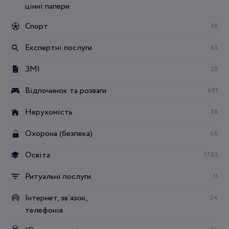
цінні папери
Спорт
30
Експертні послуги
43
ЗМІ
25
Відпочинок та розваги
491
Нерухомість
38
Охорона (безпека)
66
Освіта
1783
Ритуальні послуги
11
Інтернет, зв'язок,
24
телефонія