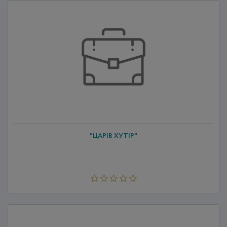
"ЦАРІВ ХУТІР"