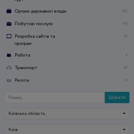
Органи державної влади
105
Побутові послуги
93
Розробка сайтів та
15
програм
Робота
5
Транспорт
55
Релігія
8
Шукати
Київська область
Київ