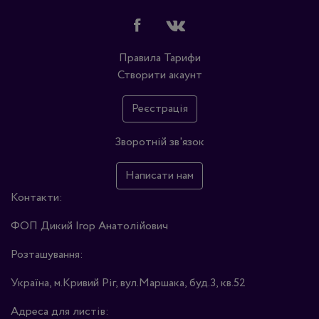
Правила
Тарифи
Створити акаунт
Реєстрація
Зворотній зв'язок
Написати нам
Контакти:
ФОП Дикий Ігор Анатолійович
Розташування:
Україна, м.Кривий Ріг, вул.Маршака, буд.3, кв.52
Адреса для листів: