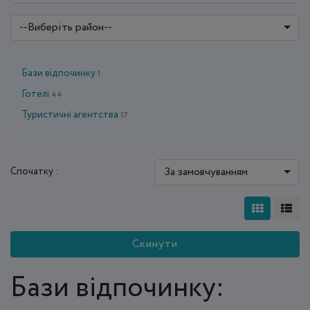
--Виберіть район--
Бази відпочинку
1
Готелі
44
Туристичні агентства
17
За замовчуванням
Спочатку :
Скинути
Бази відпочинку: