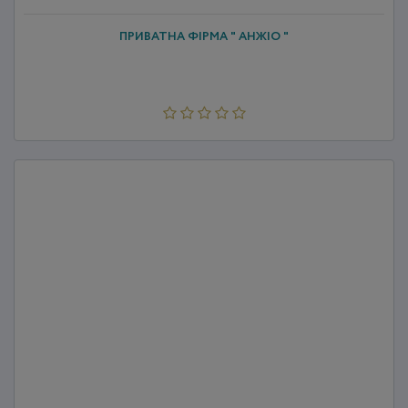
ПРИВАТНА ФІРМА " АНЖІО "