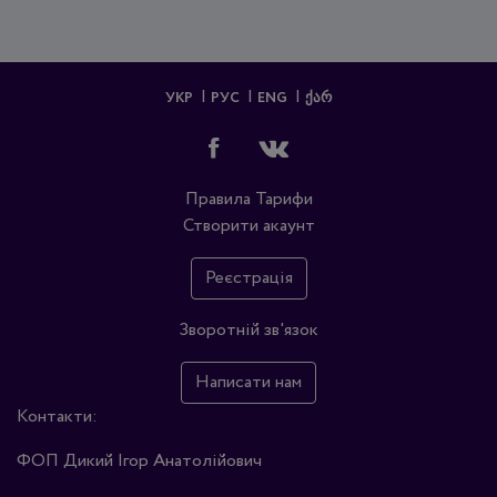
УКР
РУС
ENG
ᲥᲐᲠ
Правила
Тарифи
Створити акаунт
Реєстрація
Зворотній зв'язок
Написати нам
Контакти:
ФОП Дикий Ігор Анатолійович