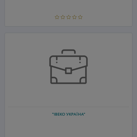
"ІВЕКО УКРАЇНА"