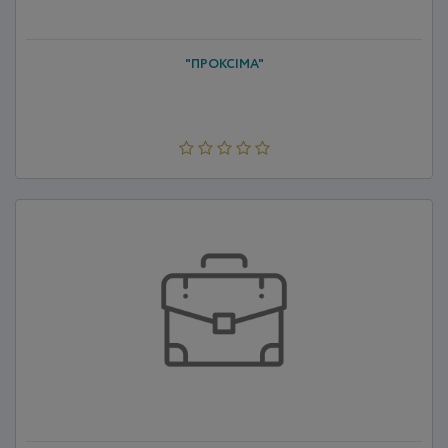
"ПРОКСІМА"