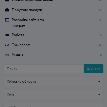
Побутові послуги
93
Розробка сайтів та
15
програм
Робота
5
Транспорт
55
Релігія
8
Шукати
Київська область
Київ