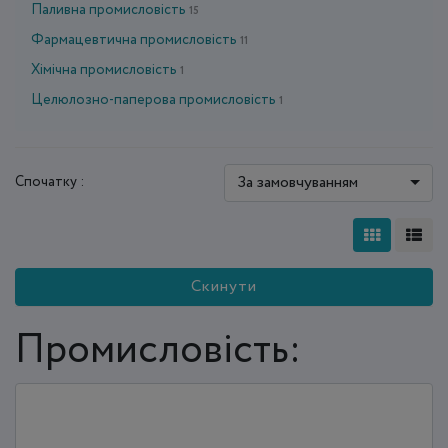
Паливна промисловість
15
Фармацевтична промисловість
11
Хімічна промисловість
1
Целюлозно-паперова промисловість
1
За замовчуванням
Спочатку :
Скинути
Промисловість: