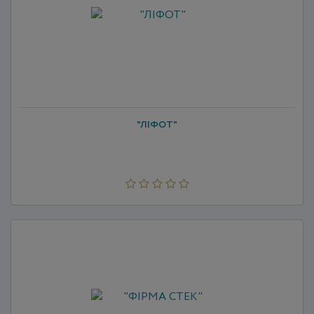
"ЛІФОТ"