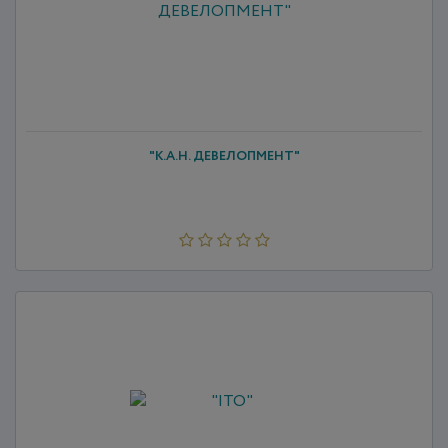
"К.А.Н. ДЕВЕЛОПМЕНТ"