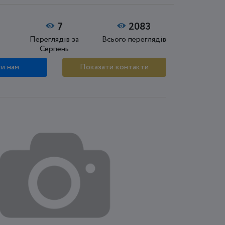
7
2083
Переглядів за
Всього переглядів
Серпень
и нам
Показати контакти