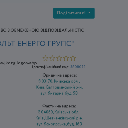
Поділитися
ВО З ОБМЕЖЕНОЮ ВІДПОВІДАЛЬНІСТЮ
ОЛЬТ ЕНЕРГО ГРУПС"
Ідентифікаційний код:
38080721
Юридична адреса:
03170, Київська обл.,
Київ, Святошинський р-н,
вул. Янтарна, буд. 5В
Фактична адреса:
04060, Київська обл.,
Київ, Шевченківський р-н,
вул. Ясногірська, буд. 16В