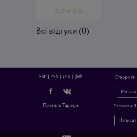
Всi відгуки (0)
УКР
РУС
ENG
ᲥᲐᲠ
Створити 
Реєстр
Правила
Тарифи
Зворотній 
Написат