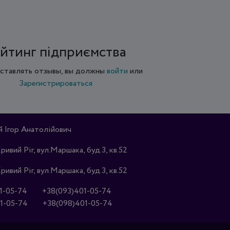
йтинг підприємства
ставлять отзывы, вы должны
войти
или
Зарегистрироваться
Ігор Анатолійович
Кривий Ріг, вул.Маршака, буд.3, кв.52
Кривий Ріг, вул.Маршака, буд.3, кв.52
1-05-74
+38(093)401-05-74
1-05-74
+38(098)401-05-74