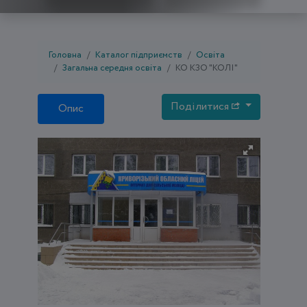
Головна
Каталог підприємств
Освіта
Загальна середня освіта
КО КЗО "КОЛІ"
Поділитися
Опис