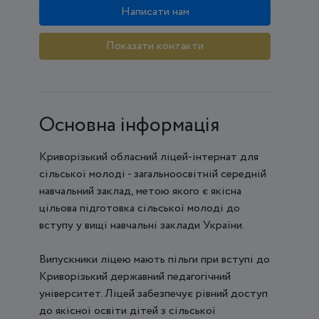
Написати нам
Показати контакти
Основна інформація
Криворізький обласний ліцей-інтернат для
сільської молоді - загальноосвітній середній
навчальний заклад, метою якого є якісна
цільова підготовка сільської молоді до
вступу у вищі навчальні заклади України.
Випускники ліцею мають пільги при вступі до
Криворізький державний педагогічний
університет. Ліцей забезпечує рівний доступ
до якісної освіти дітей з сільської