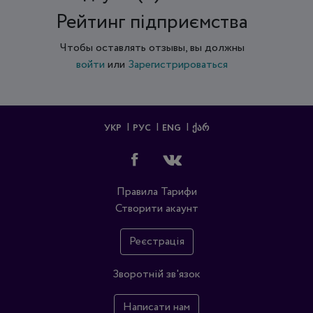
Рейтинг підприємства
Чтобы оставлять отзывы, вы должны
войти
или
Зарегистрироваться
УКР
РУС
ENG
ᲥᲐᲠ
Правила
Тарифи
Створити акаунт
Реєстрація
Зворотній зв'язок
Написати нам