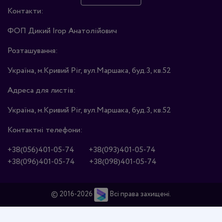
Контакти:
ФОП Дикий Ігор Анатолійович
Розташування:
Україна, м.Кривий Ріг, вул.Маршака, буд.3, кв.52
Адреса для листів:
Україна, м.Кривий Ріг, вул.Маршака, буд.3, кв.52
Контактні телефони:
+38(056)401-05-74
+38(093)401-05-74
+38(096)401-05-74
+38(098)401-05-74
© 2016-2026
Всі права захищені.