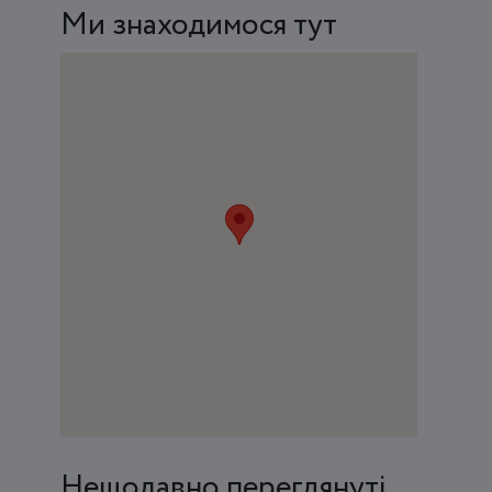
Ми знаходимося тут
Нещодавно переглянуті