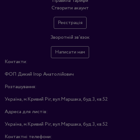
Правила
Тарифи
Створити акаунт
Реєстрація
Зворотній зв'язок
Написати нам
Контакти:
ФОП Дикий Ігор Анатолійович
Розташування:
Україна, м.Кривий Ріг, вул.Маршака, буд.3, кв.52
Адреса для листів:
Україна, м.Кривий Ріг, вул.Маршака, буд.3, кв.52
Контактні телефони: