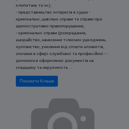
клопотань та ін.);
- представництво інтересів в судах -
кримінальні, цивільні справи та справи про
адміністративні правопорушення;
- кримінальні справи (розкрадання,
шахрайство, нанесення тілесних ушкоджень,
хуліганство, ухилення від сплати аліментів,
злочини в сфері службової та професійної - -
допомога в оформленні документів на
спадщину та нерухомість ...
Показати більше