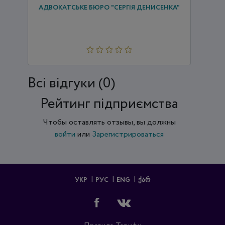
АДВОКАТСЬКЕ БЮРО "СЕРГІЯ ДЕНИСЕНКА"
Всi відгуки (0)
Рейтинг підприємства
Чтобы оставлять отзывы, вы должны
войти
или
Зарегистрироваться
УКР
РУС
ENG
ᲥᲐᲠ