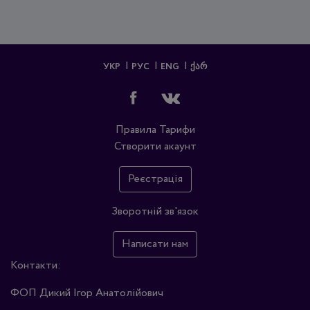
УКР
РУС
ENG
ᲥᲐᲠ
Правила
Тарифи
Створити акаунт
Реєстрація
Зворотній зв'язок
Написати нам
Контакти:
ФОП Дикий Ігор Анатолійович