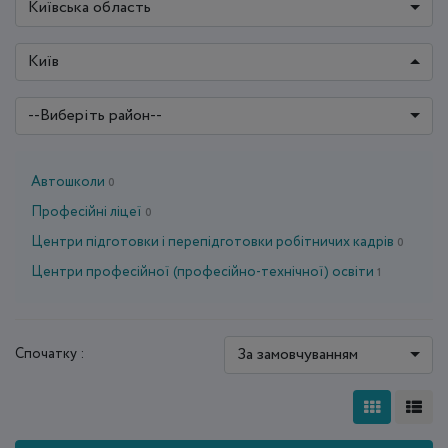
Київська область
Київ
--Виберіть район--
Автошколи
0
Професійні ліцеї
0
Центри підготовки і перепідготовки робітничих кадрів
0
Центри професійної (професійно-технічної) освіти
1
За замовчуванням
Спочатку :