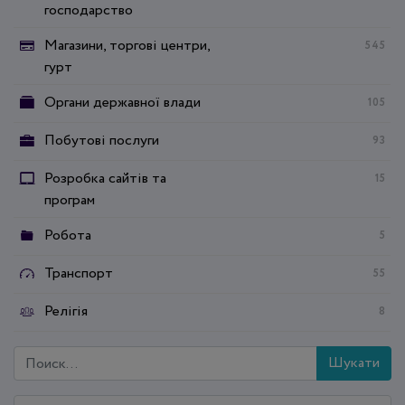
господарство
Магазини, торгові центри,
545
гурт
Органи державної влади
105
Побутові послуги
93
Розробка сайтів та
15
програм
Робота
5
Транспорт
55
Релігія
8
Шукати