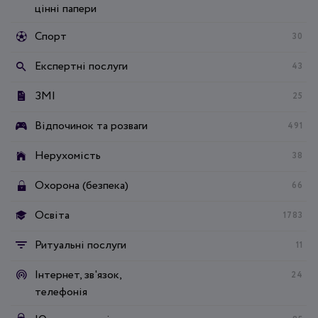
цінні папери
Спорт
30
Експертні послуги
43
ЗМІ
25
Відпочинок та розваги
491
Нерухомість
38
Охорона (безпека)
66
Освіта
1783
Ритуальні послуги
11
Інтернет, зв'язок,
24
телефонія