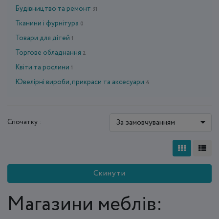
Будівництво та ремонт
31
Тканини і фурнітура
0
Товари для дітей
1
Торгове обладнання
2
Квіти та рослини
1
Ювелірні вироби, прикраси та аксесуари
4
За замовчуванням
Спочатку :
Скинути
Магазини меблів: