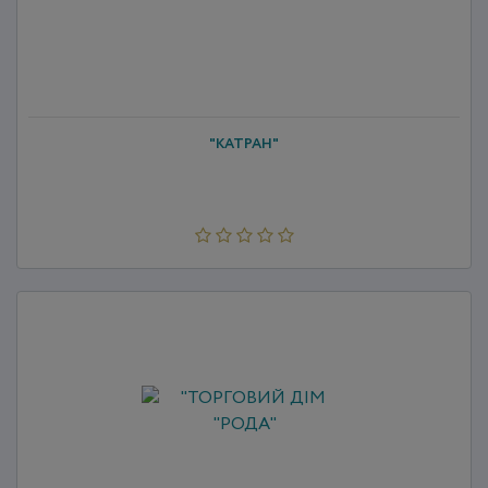
"КАТРАН"