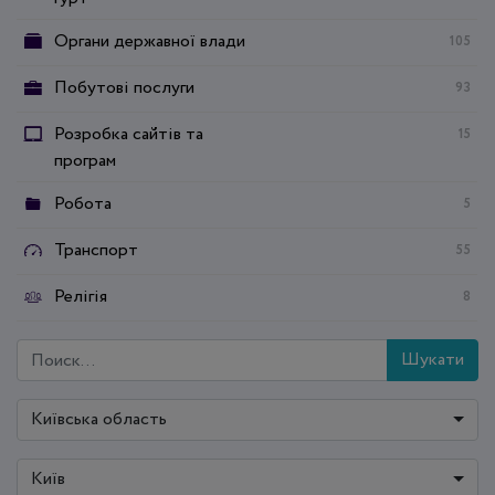
Органи державної влади
105
Побутові послуги
93
Розробка сайтів та
15
програм
Робота
5
Транспорт
55
Релігія
8
Шукати
Київська область
Київ