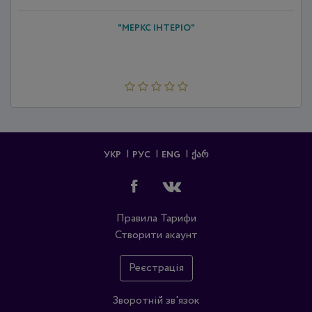
"МЕРКС ІНТЕРІО"
УКР
РУС
ENG
ᲥᲐᲠ
Правила
Тарифи
Створити акаунт
Реєстрація
Зворотній зв'язок