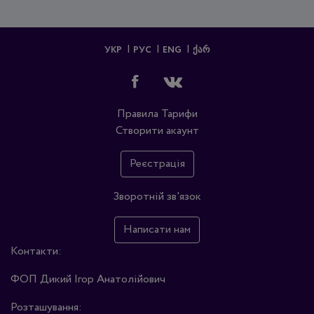
УКР
РУС
ENG
ᲥᲐᲠ
Правила
Тарифи
Створити акаунт
Реєстрація
Зворотній зв'язок
Написати нам
Контакти:
ФОП Дикий Ігор Анатолійович
Розташування: