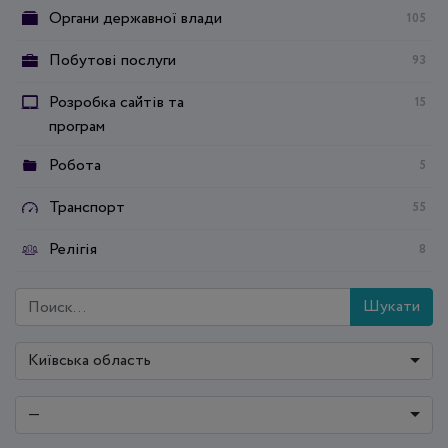
Органи державної влади
105
Побутові послуги
93
Розробка сайтів та
15
програм
Робота
5
Транспорт
55
Релігія
8
Шукати
Київська область
—