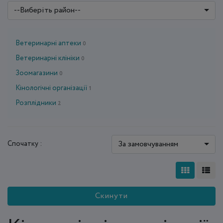
--Виберіть район--
Ветеринарні аптеки
0
Ветеринарні клініки
0
Зоомагазини
0
Кінологічні організації
1
Розплідники
2
За замовчуванням
Спочатку :
Скинути