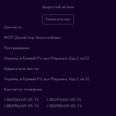
Зворотній зв'язок
Написати нам
Контакти:
ФОП Дикий Ігор Анатолійович
Розташування:
Україна, м.Кривий Ріг, вул.Маршака, буд.3, кв.52
Адреса для листів:
Україна, м.Кривий Ріг, вул.Маршака, буд.3, кв.52
Контактні телефони:
+38(056)401-05-74
+38(093)401-05-74
+38(096)401-05-74
+38(098)401-05-74