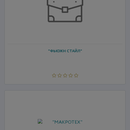
"ФЬЮЖН СТАЙЛ"