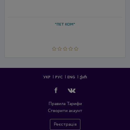
"ПЕТ КОМ"
УКР
РУС
ENG
ᲥᲐᲠ
Правила
Тарифи
Створити акаунт
Реєстрація