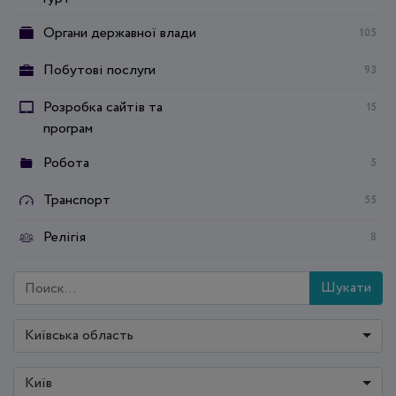
Органи державної влади
105
Побутові послуги
93
Розробка сайтів та
15
програм
Робота
5
Транспорт
55
Релігія
8
Шукати
Київська область
Київ