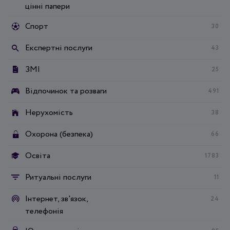
цінні папери
Спорт
30
Експертні послуги
43
ЗМІ
25
Відпочинок та розваги
491
Нерухомість
38
Охорона (безпека)
66
Освіта
1783
Ритуальні послуги
11
Інтернет, зв'язок,
24
телефонія