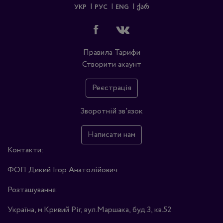
УКР
РУС
ENG
ᲥᲐᲠ
Правила
Тарифи
Створити акаунт
Реєстрація
Зворотній зв'язок
Написати нам
Контакти:
ФОП Дикий Ігор Анатолійович
Розташування:
Україна, м.Кривий Ріг, вул.Маршака, буд.3, кв.52