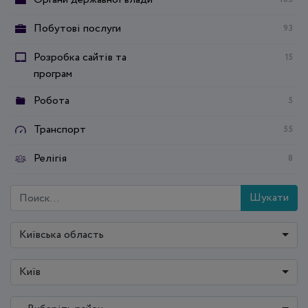
Побутові послуги
93
Розробка сайтів та
15
програм
Робота
5
Транспорт
55
Релігія
8
Шукати
Київська область
Київ