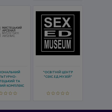
ЦІОНАЛЬНИЙ
"ОСВІТНІЙ ЦЕНТР
ЛЬТУРНО-
"СЕКС.ЕД.МУЗЕЙ"
ТЕЦЬКИЙ ТА
НИЙ КОМПЛЕКС
"МИС...