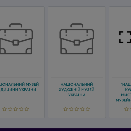
ЦІОНАЛЬНИЙ МУЗЕЙ
НАЦІОНАЛЬНИЙ
"НА
ЕДИЦИНИ УКРАЇНИ
ХУДОЖНІЙ МУЗЕЙ
КУ
УКРАЇНИ
МИС
МУЗЕЙ