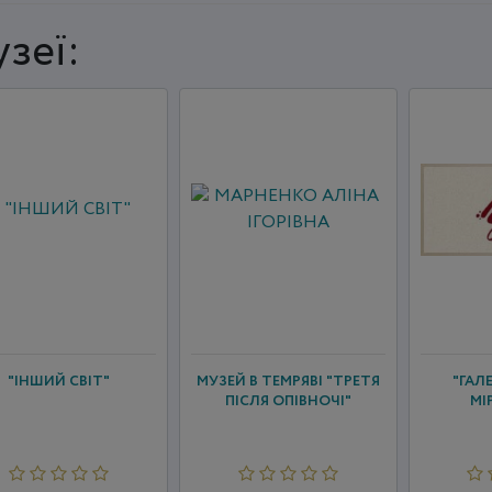
зеї:
"ІНШИЙ СВІТ"
МУЗЕЙ В ТЕМРЯВІ "ТРЕТЯ
"ГАЛ
ПІСЛЯ ОПІВНОЧІ"
МІ