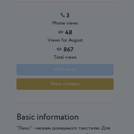
3
Phone views
48
Views for August
867
Total views
Write to us
Show contacts
Basic information
"Люкс" - магазин домашнього текстилю. Для