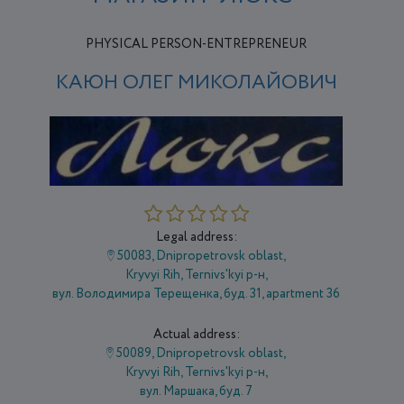
PHYSICAL PERSON-ENTREPRENEUR
КАЮН ОЛЕГ МИКОЛАЙОВИЧ
Legal address:
50083, Dnipropetrovsk oblast,
Kryvyi Rih, Ternivs'kyi р-н,
вул. Володимира Терещенка, буд. 31, apartment 36
Actual address:
50089, Dnipropetrovsk oblast,
Kryvyi Rih, Ternivs'kyi р-н,
вул. Маршака, буд. 7