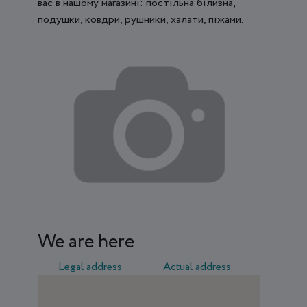
вас в нашому магазині: постільна білизна,
подушки, ковдри, рушники, халати, піжами.
We are here
Legal address
Actual address