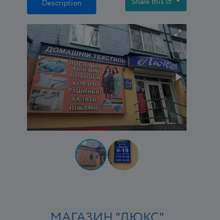
Share this
Description
МАГАЗИН "ЛЮКС"