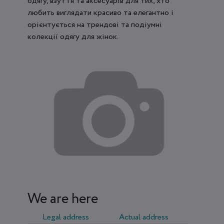
одягу, взуття та аксесуарів для тих, хто
любить виглядати красиво та елегантно і
орієнтується на трендові та подіумні
колекції одягу для жінок.
We are here
Legal address
Actual address