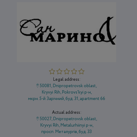
Legal address:
50081, Dnipropetrovsk oblast,
Kryvyi Rih, Pokrovs'kyi р-н,
мкрн. 5-й Зарічний, буд. 31, apartment 66
Actual address:
50027, Dnipropetrovsk oblast,
Kryvyi Rih, Metalurhiinyi р-н,
просп. Металургів, буд. 33