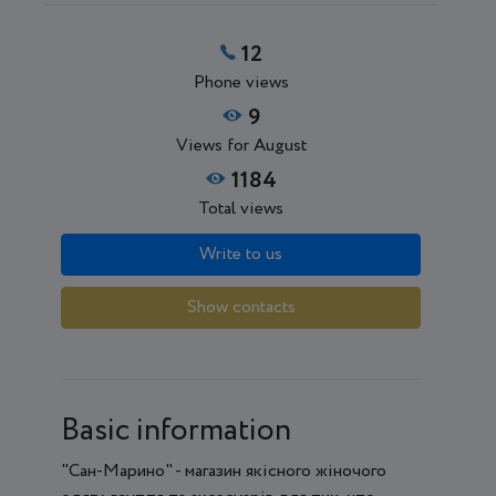
12
Phone views
9
Views for August
1184
Total views
Write to us
Show contacts
Basic information
"Сан-Марино" - магазин якісного жіночого