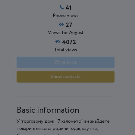
41
Phone views
27
Views for August
4072
Total views
Write to us
Show contacts
Basic information
У торговому домі "7 кілометр" ви знайдете
товари для всієї родини: одяг, взуття,