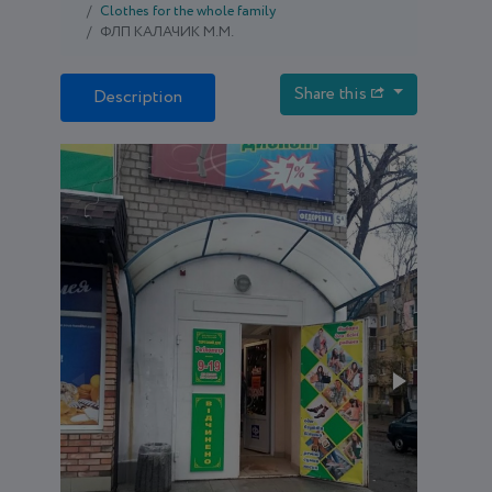
Clothes for the whole family
ФЛП КАЛАЧИК М.М.
Share this
Description