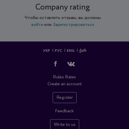
Company rating
Чтобы оставлять отзывы, вы должны
войти
или
Зарегистрироваться
УКР
РУС
ENG
ᲥᲐᲠ
Rules
Rates
Create an account
Register
Feedback
Write to us