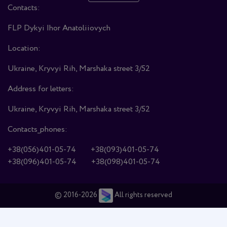
Contacts:
FLP Dykyi Ihor Anatoliiovych
Location:
Ukraine, Kryvyi Rih, Marshaka street 3/52
Address for letters:
Ukraine, Kryvyi Rih, Marshaka street 3/52
Contacts_phones:
+38(056)401-05-74
+38(093)401-05-74
+38(096)401-05-74
+38(098)401-05-74
© 2016-2026
All rights reserved