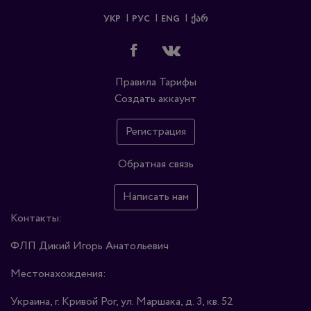
УКР
РУС
ENG
ᲥᲐᲠ
Правила
Тарифы
Создать аккаунт
Регистрация
Обратная связь
Написать нам
Контакты:
ФЛП Дикий Игорь Анатольевич
Местонахождения:
Украина, г. Кривой Рог, ул. Маршака, д. 3, кв. 52