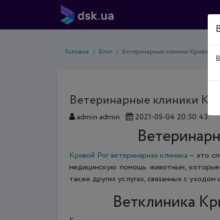
Головна
Блог
Ветеринарные клиники Кривой Р
В
Ветеринарные клиники Кри
admin admin
2021-05-04 20:50:43
Ветеринарн
Кривой Рог ветеринарная клиника
– это сп
медицинскую помощь животным, которые 
также других услугах, связанных с уходом 
Ветклиника Кри