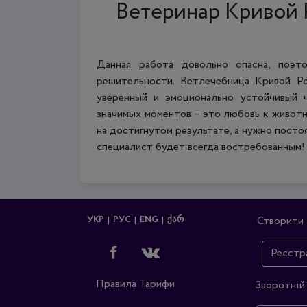
Ветеринар Кривой 
Данная работа довольно опасна, поэт
решительности. Ветлечебница Кривой Ро
уверенный и эмоционально устойчивый 
значимых моментов – это любовь к животн
на достигнутом результате, а нужно пост
специалист будет всегда востребованным!
УКР
РУС
ENG
ᲥᲐᲠ
Створити 
Реєстр
Правила
Тарифи
Зворотній 