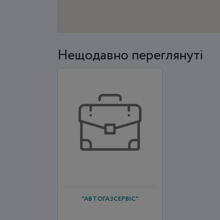
Нещодавно переглянуті
"АВТОГАЗСЕРВІС"