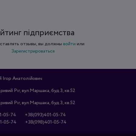
йтинг підприємства
ставлять отзывы, вы должны
войти
или
Зарегистрироваться
Ігор Анатолійович
Кривий Ріг, вул.Маршака, буд.3, кв.52
Кривий Ріг, вул.Маршака, буд.3, кв.52
1-05-74
+38(093)401-05-74
1-05-74
+38(098)401-05-74