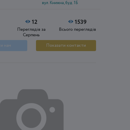
вул. Книжна, буд. 1Б
12
1539
Переглядів за
Всього переглядів
Серпень
и нам
Показати контакти