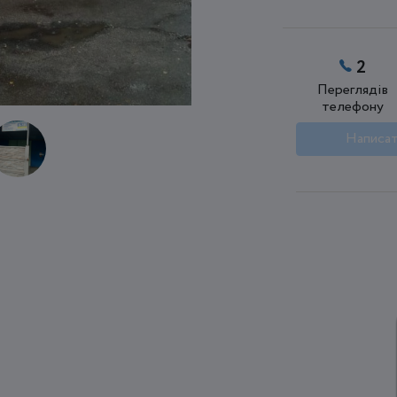
2
Переглядів
телефону
Написат