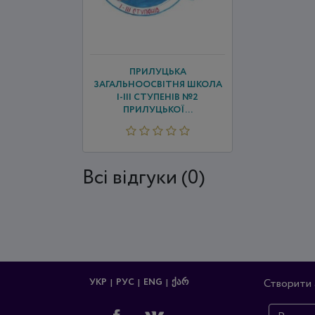
ПРИЛУЦЬКА
ЗАГАЛЬНООСВІТНЯ ШКОЛА
І-ІІІ СТУПЕНІВ №2
ПРИЛУЦЬКОЇ...
Всi відгуки (0)
УКР
РУС
ENG
ᲥᲐᲠ
Створити 