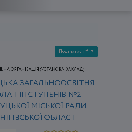
Поділитися
НА ОРГАНІЗАЦІЯ (УСТАНОВА, ЗАКЛАД)
ЬКА ЗАГАЛЬНООСВІТНЯ
А І-ІІІ СТУПЕНІВ №2
УЦЬКОЇ МІСЬКОЇ РАДИ
НІГІВСЬКОЇ ОБЛАСТІ