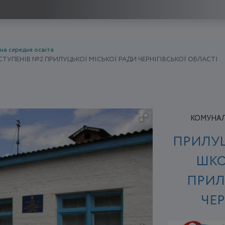
на середня освіта
СТУПЕНІВ №2 ПРИЛУЦЬКОЇ МІСЬКОЇ РАДИ ЧЕРНІГІВСЬКОЇ ОБЛАСТІ
КОМУНАЛЬ
ПРИЛУЦ
ШКОЛ
ПРИЛ
ЧЕР