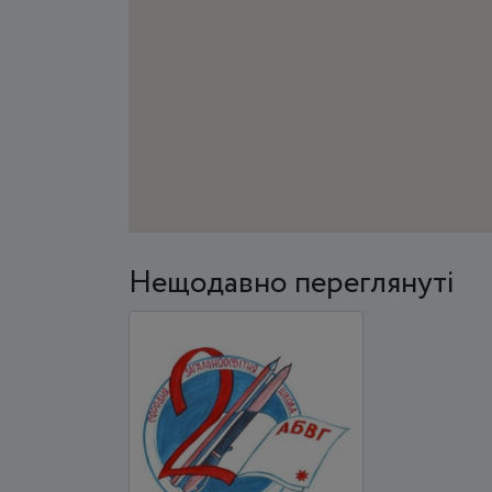
Нещодавно переглянуті