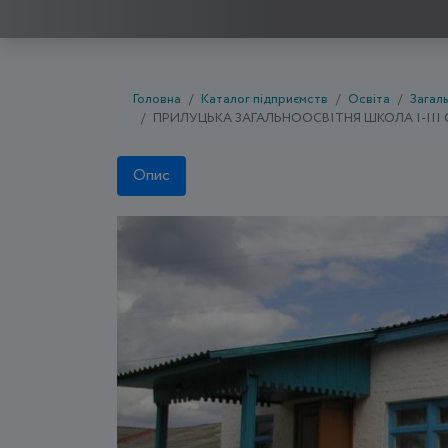
Головна
Каталог підприємств
Освіта
Загаль
ПРИЛУЦЬКА ЗАГАЛЬНООСВІТНЯ ШКОЛА І-ІІІ 
Опис