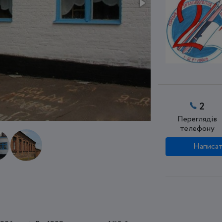
2
Переглядів
телефону
Написат