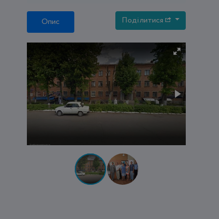
Поділитися
Опис