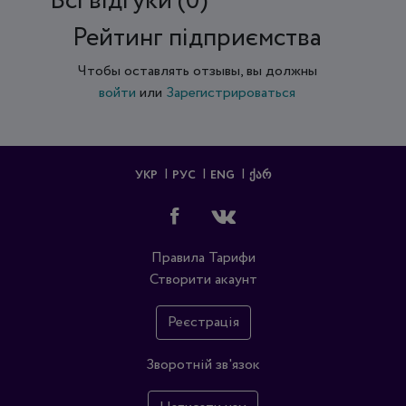
Всi відгуки (0)
Рейтинг підприємства
Чтобы оставлять отзывы, вы должны
войти
или
Зарегистрироваться
УКР
РУС
ENG
ᲥᲐᲠ
Правила
Тарифи
Створити акаунт
Реєстрація
Зворотній зв'язок