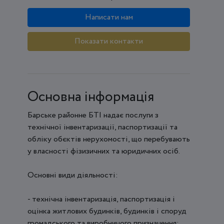
Написати нам
Показати контакти
Основна інформація
Барське районне БТІ надає послуги з
технічної інвентаризації, паспортизації та
обліку обєктів нерухомості, що перебувають
у власності фізизичних та юридичних осіб.
Основні види діяльності:
- технічна інвентаризація, паспортизація і
оцінка житлових будинків, будинків і споруд
громадського та виробничого призначення;