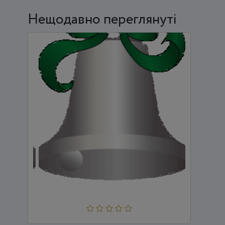
Нещодавно переглянуті
ДИТЯЧИЙ САДОК №222 "ДЗВІНОЧОК"