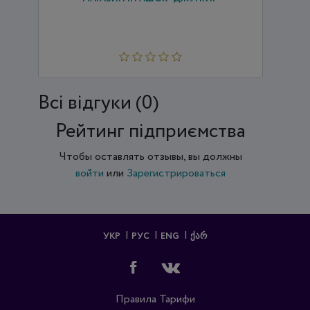
Всi відгуки (0)
Рейтинг підприємства
Чтобы оставлять отзывы, вы должны
войти
или
Зарегистрироваться
УКР
РУС
ENG
ᲥᲐᲠ
Правила
Тарифи