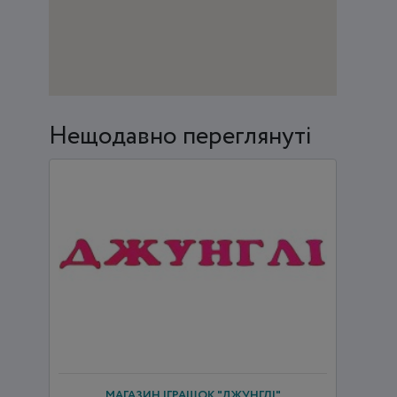
Нещодавно переглянуті
МАГАЗИН ІГРАШОК "ДЖУНГЛІ"