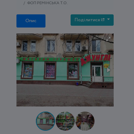
ФОП РЕМІНСЬКА Т.О.
Поділитися
Опис