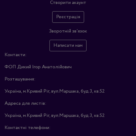
Створити акаунт
Реєстрація
Зворотній зв'язок
Написати нам
Контакти:
ФОП Дикий Ігор Анатолійович
Розташування:
Україна, м.Кривий Ріг, вул.Маршака, буд.3, кв.52
Адреса для листів:
Україна, м.Кривий Ріг, вул.Маршака, буд.3, кв.52
Контактні телефони: