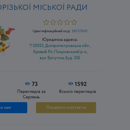
РІЗЬКОЇ МІСЬКОЇ РАДИ
Ідентифікаційний код:
26137601
Юридична адреса:
50053, Дніпропетровська обл.,
Кривий Ріг, Покровський р-н,
вул. Ватутіна, буд. 33Б
73
1592
Переглядів за
Всього переглядів
Серпень
и нам
Показати контакти