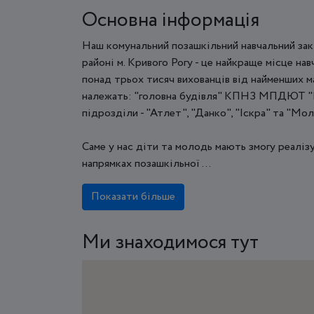
Основна інформація
Наш комунальний позашкільний навчальний за
районі м. Кривого Рогу - це найкраще місце нав
понад трьох тисяч вихованців від найменших 
належать: "головна будівля" КПНЗ МПДЮТ "Г
підрозділи - "Атлет", "Данко", "Іскра" та "Мол
Саме у нас діти та молодь мають змогу реаліз
напрямках позашкільної ...
Показати більше
Ми знаходимося тут