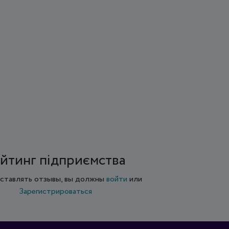
йтинг підприємства
ставлять отзывы, вы должны
войти
или
Зарегистрироваться