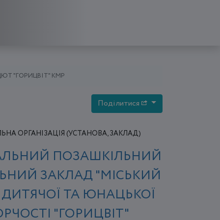
ДЮТ "ГОРИЦВІТ" КМР
Поділитися
НА ОРГАНІЗАЦІЯ (УСТАНОВА, ЗАКЛАД)
ЛЬНИЙ ПОЗАШКІЛЬНИЙ
ЬНИЙ ЗАКЛАД "МІСЬКИЙ
 ДИТЯЧОЇ ТА ЮНАЦЬКОЇ
ОРЧОСТІ "ГОРИЦВІТ"