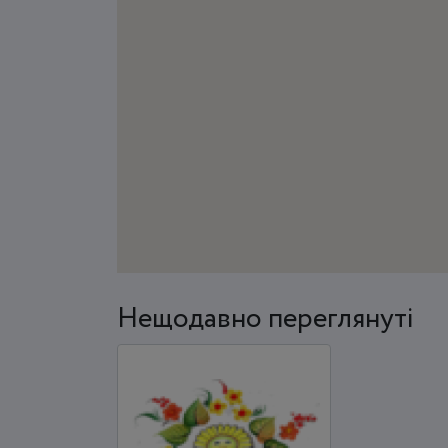
Нещодавно переглянуті