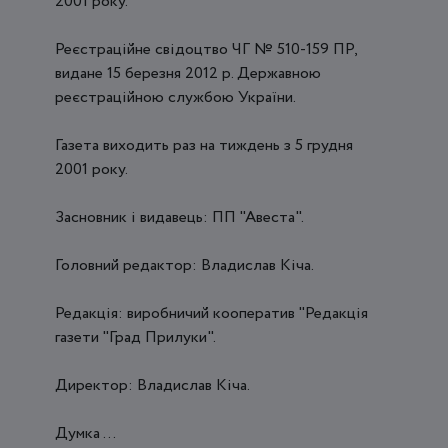
2001 року.
Реєстраційне свідоцтво ЧГ № 510-159 ПР,
видане 15 березня 2012 р. Державною
реєстраційною службою України.
Газета виходить раз на тиждень з 5 грудня
2001 року.
Засновник і видавець: ПП "Авеста".
Головний редактор: Владислав Кіча.
Редакція: виробничий кооператив "Редакція
газети "Град Прилуки".
Директор: Владислав Кіча.
Думка ...