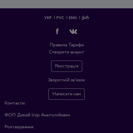
УКР
РУС
ENG
ᲥᲐᲠ
Правила
Тарифи
Створити акаунт
Реєстрація
Зворотній зв'язок
Написати нам
Контакти:
ФОП Дикий Ігор Анатолійович
Розташування: