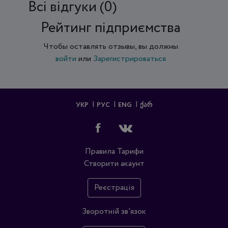
Всi відгуки (0)
Рейтинг підприємства
Чтобы оставлять отзывы, вы должны
войти
или
Зарегистрироваться
УКР
РУС
ENG
ᲥᲐᲠ
Правила
Тарифи
Створити акаунт
Реєстрація
Зворотній зв'язок