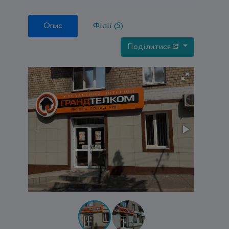
Опис
Філії (5)
Поділитися