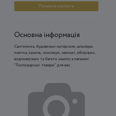
Показати контакти
Основна інформація
Сантехніка, будівельні матеріали, шпалери,
плитка, кахель, лінолеум, ламінат, обігрівачі,
водонагрівачі та багато іншого а магазині
"Господарські товари" для вас.