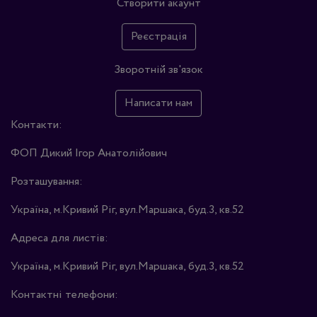
Створити акаунт
Реєстрація
Зворотній зв'язок
Написати нам
Контакти:
ФОП Дикий Ігор Анатолійович
Розташування:
Україна, м.Кривий Ріг, вул.Маршака, буд.3, кв.52
Адреса для листів:
Україна, м.Кривий Ріг, вул.Маршака, буд.3, кв.52
Контактні телефони: