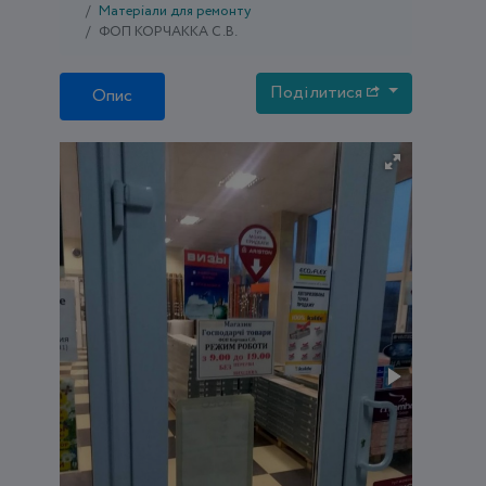
Матеріали для ремонту
ФОП КОРЧАККА С.В.
Поділитися
Опис