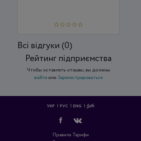
Всi відгуки (0)
Рейтинг підприємства
Чтобы оставлять отзывы, вы должны
войти
или
Зарегистрироваться
УКР
РУС
ENG
ᲥᲐᲠ
Правила
Тарифи