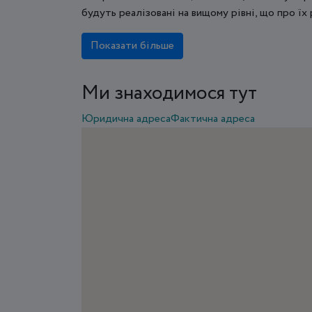
будуть реалізовані на вищому рівні, що про їх 
Показати більше
Ми знаходимося тут
Юридична адреса
Фактична адреса