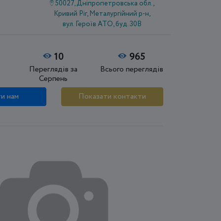
50027, Дніпропетровська обл.,
Кривий Ріг, Металургійний р-н,
вул. Героїв АТО, буд. 30В
10
965
Переглядів за
Всього переглядів
Серпень
и нам
Показати контакти