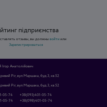
йтинг підприємства
ставлять отзывы, вы должны
войти
или
Зарегистрироваться
Ігор Анатолійович
Кривий Ріг, вул.Маршака, буд.3, кв.52
Кривий Ріг, вул.Маршака, буд.3, кв.52
1-05-74
+38(093)401-05-74
1-05-74
+38(098)401-05-74