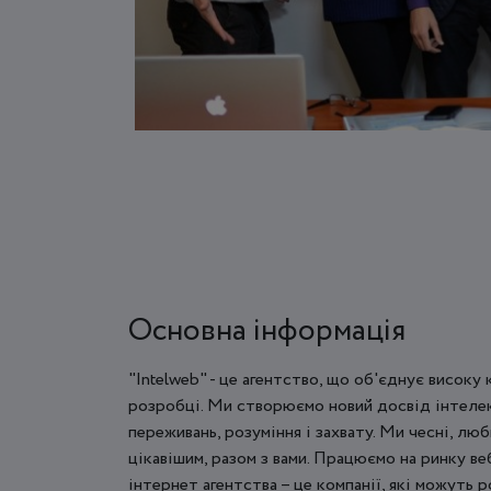
Основна інформація
"Intelweb" - це агентство, що об'єднує високу
розробці. Ми створюємо новий досвід інтелек
переживань, розуміння і захвату. Ми чесні, лю
цікавішим, разом з вами. Працюємо на ринку в
інтернет агентства – це компанії, які можуть 