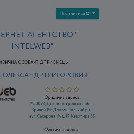
Поділитися
ТЕРНЕТ АГЕНТСТВО "
INTELWEB"
ІЗИЧНА ОСОБА-ПІДПРИЄМЕЦЬ
 ОЛЕКСАНДР ГРИГОРОВИЧ
Юридична адреса:
50093, Дніпропетровська обл.,
Кривий Ріг, Довгинцівський р-н,
вул. Сахарова, буд. 17, Квартира 65
Фактична адреса: