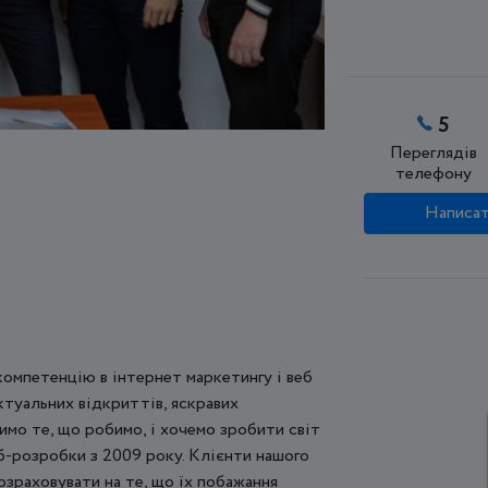
5
Переглядів
телефону
Написат
 компетенцію в інтернет маркетингу і веб
туальних відкриттів, яскравих
бимо те, що робимо, і хочемо зробити світ
еб-розробки з 2009 року. Клієнти нашого
розраховувати на те, що їх побажання