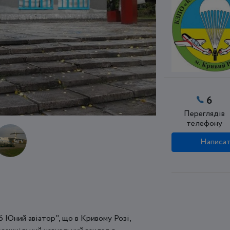
6
Переглядів
телефону
Написат
 Юний авіатор", що в Кривому Розі,