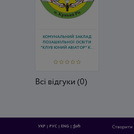
КОМУНАЛЬНИЙ ЗАКЛАД
ПОЗАШКІЛЬНОЇ ОСВІТИ
"КЛУБ ЮНИЙ АВІАТОР" К...
Всi відгуки (0)
УКР
РУС
ENG
ᲥᲐᲠ
Створити 