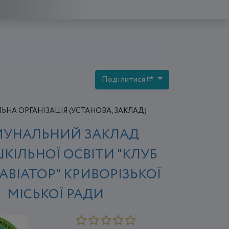
Поділитися
НА ОРГАНІЗАЦІЯ (УСТАНОВА, ЗАКЛАД)
УНАЛЬНИЙ ЗАКЛАД
КІЛЬНОЇ ОСВІТИ "КЛУБ
ВІАТОР" КРИВОРІЗЬКОЇ
МІСЬКОЇ РАДИ