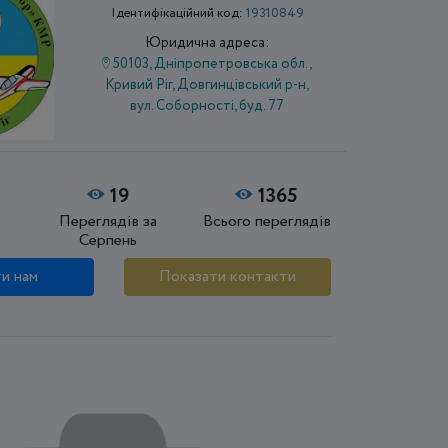
Ідентифікаційний код:
19310849
Юридична адреса:
50103, Дніпропетровська обл.,
Кривий Ріг, Довгинцівський р-н,
вул. Соборності, буд. 77
19
1365
Переглядів за
Всього переглядів
Серпень
и нам
Показати контакти