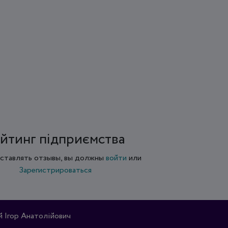
йтинг підприємства
ставлять отзывы, вы должны
войти
или
Зарегистрироваться
Ігор Анатолійович