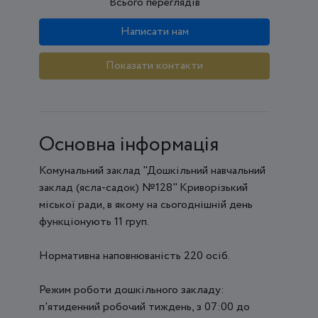
Всього переглядів
Написати нам
Показати контакти
Основна інформація
Комунальний заклад "Дошкільний навчальний
заклад (ясла-садок) №128" Криворізький
міської ради, в якому на сьогоднішній день
функціонують 11 груп.
Нормативна наповнюваність 220 осіб.
Режим роботи дошкільного закладу:
п'ятиденний робочий тиждень, з 07:00 до