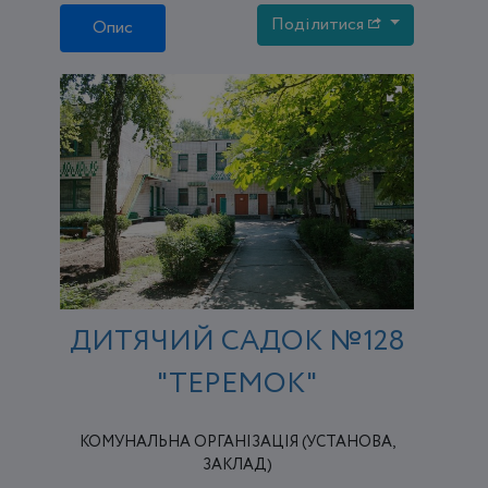
Поділитися
Опис
ДИТЯЧИЙ САДОК №128
"ТЕРЕМОК"
КОМУНАЛЬНА ОРГАНІЗАЦІЯ (УСТАНОВА,
ЗАКЛАД)