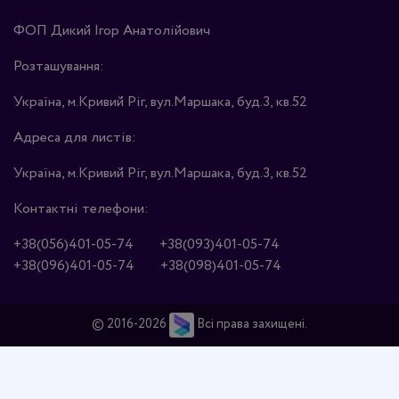
ФОП Дикий Ігор Анатолійович
Розташування:
Україна, м.Кривий Ріг, вул.Маршака, буд.3, кв.52
Адреса для листів:
Україна, м.Кривий Ріг, вул.Маршака, буд.3, кв.52
Контактні телефони:
+38(056)401-05-74
+38(093)401-05-74
+38(096)401-05-74
+38(098)401-05-74
© 2016-2026
Всі права захищені.