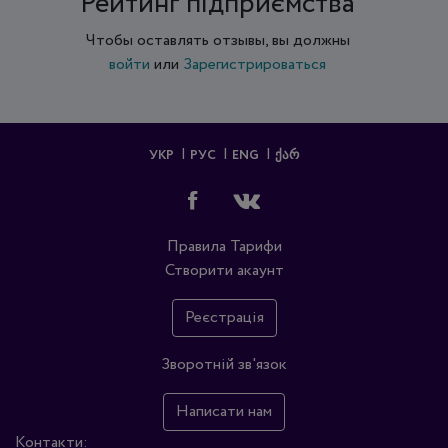
Рейтинг підприємства
Чтобы оставлять отзывы, вы должны
войти
или
Зарегистрироваться
УКР
РУС
ENG
ᲥᲐᲠ
Правила
Тарифи
Створити акаунт
Реєстрація
Зворотній зв'язок
Написати нам
Контакти: