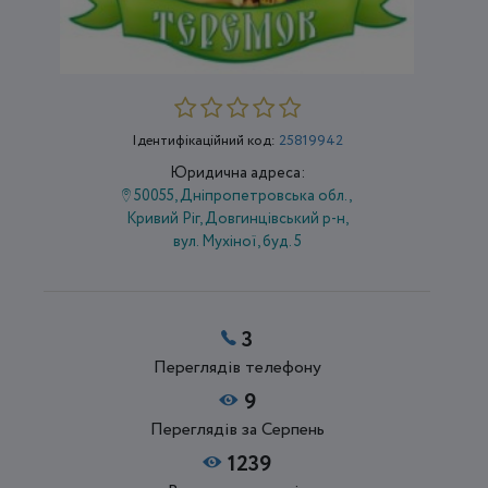
Ідентифікаційний код:
25819942
Юридична адреса:
50055, Дніпропетровська обл.,
Кривий Ріг, Довгинцівський р-н,
вул. Мухіної, буд. 5
3
Переглядів телефону
9
Переглядів за Серпень
1239