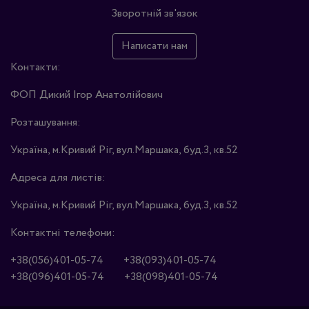
Зворотній зв'язок
Написати нам
Контакти:
ФОП Дикий Ігор Анатолійович
Розташування:
Україна, м.Кривий Ріг, вул.Маршака, буд.3, кв.52
Адреса для листів:
Україна, м.Кривий Ріг, вул.Маршака, буд.3, кв.52
Контактні телефони:
+38(056)401-05-74
+38(093)401-05-74
+38(096)401-05-74
+38(098)401-05-74