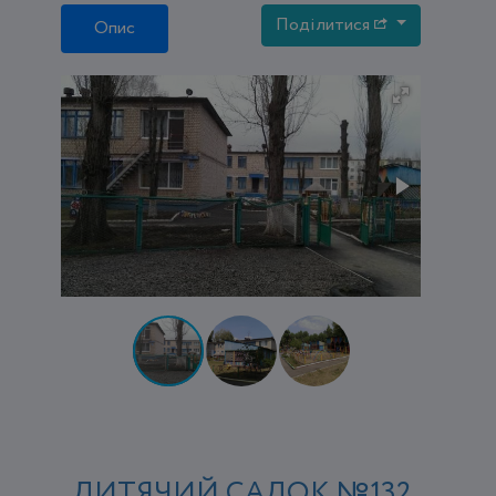
Поділитися
Опис
ДИТЯЧИЙ САДОК №132