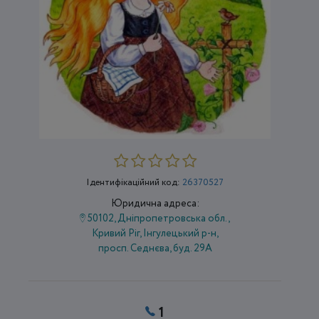
Ідентифікаційний код:
26370527
Юридична адреса:
50102, Дніпропетровська обл.,
Кривий Ріг, Інгулецький р-н,
просп. Седнєва, буд. 29А
1