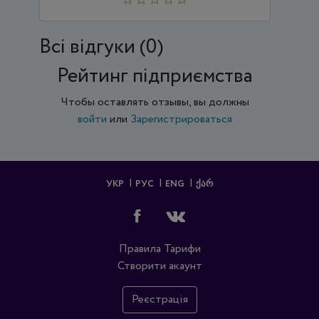
Всi відгуки (0)
Рейтинг підприємства
Чтобы оставлять отзывы, вы должны
войти
или
Зарегистрироваться
УКР
РУС
ENG
ᲥᲐᲠ
Правила
Тарифи
Створити акаунт
Реєстрація