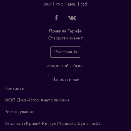
УКР
РУС
ENG
ᲥᲐᲠ
Правила
Тарифи
Створити акаунт
Реєстрація
Зворотній зв'язок
Написати нам
Контакти:
ФОП Дикий Ігор Анатолійович
Розташування:
Україна, м.Кривий Ріг, вул.Маршака, буд.3, кв.52