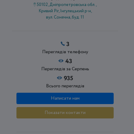
50102, Дніпропетровська обл.,
Кривий Ріг, Інгулецький р-н,
вул. Сонячна, буд. 11
3
Переглядів телефону
43
Переглядів за Серпень
935
Всього переглядів
Написати нам
Показати контакти