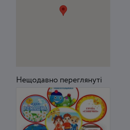
Нещодавно переглянуті