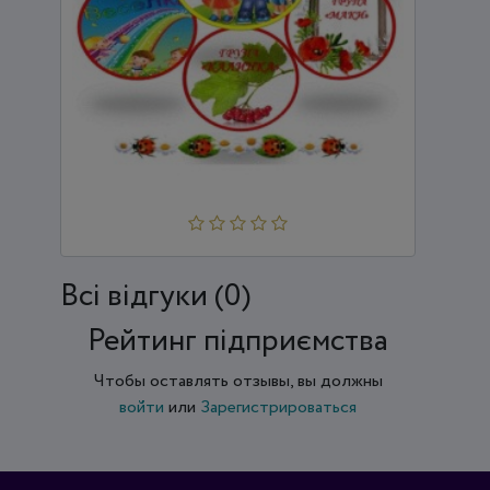
ДИТЯЧИЙ САДОК №187 "ЧЕРВОНА
КВІТОЧКА"
Всi відгуки (0)
Рейтинг підприємства
Чтобы оставлять отзывы, вы должны
войти
или
Зарегистрироваться