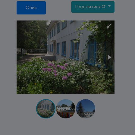
Поділитися
Опис