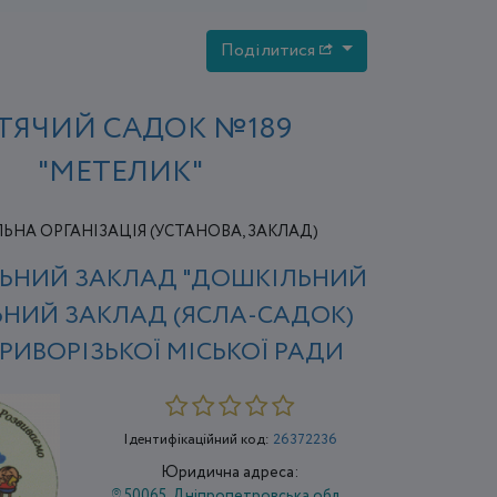
Поділитися
ТЯЧИЙ САДОК №189
"МЕТЕЛИК"
НА ОРГАНІЗАЦІЯ (УСТАНОВА, ЗАКЛАД)
ЬНИЙ ЗАКЛАД "ДОШКІЛЬНИЙ
НИЙ ЗАКЛАД (ЯСЛА-САДОК)
КРИВОРІЗЬКОЇ МІСЬКОЇ РАДИ
Ідентифікаційний код:
26372236
Юридична адреса:
50065, Дніпропетровська обл.,