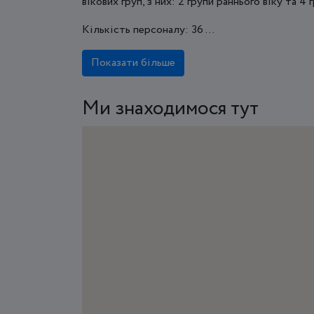
вікових груп, з них: 2 групи раннього віку та 4
Кількість персоналу: 36 ...
Показати більше
Ми знаходимося тут