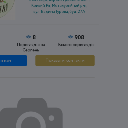
Кривий Ріг, Металургійний р-н,
вул. Вадима Гурова, буд. 27А
8
908
Переглядів за
Всього переглядів
Серпень
и нам
Показати контакти