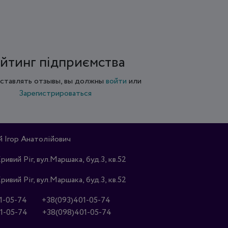
йтинг підприємства
ставлять отзывы, вы должны
войти
или
Зарегистрироваться
Ігор Анатолійович
Кривий Ріг, вул.Маршака, буд.3, кв.52
Кривий Ріг, вул.Маршака, буд.3, кв.52
1-05-74
+38(093)401-05-74
1-05-74
+38(098)401-05-74