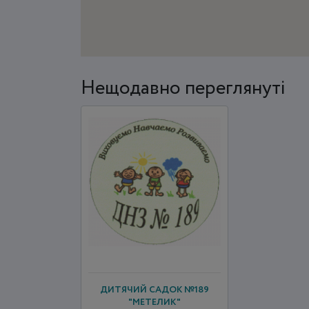
Нещодавно переглянуті
ДИТЯЧИЙ САДОК №189
"МЕТЕЛИК"