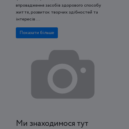
впровадження засобів здорового способу
життя, розвиток творчих здібностей та
інтересів ...
Показати більше
Ми знаходимося тут