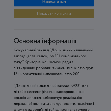
Написати нам
Показати контакти
Основна інформація
Комунальний заклад "Дошкільний навчальний
заклад (ясла-садок) №231 комбінованого
типу" Криворізької міської ради з
п'ятиденним робочим тижнем, кількістю груп
12 і нормативної наповнюваністю 200.
"Дошкільний навчальний заклад №231 для
дітей з неспецифічними захворюваннями
органів дихання, забезпечує реалізацію
державної політики в галузі освіти, психічне і
фізичне здоров'я дітей шляхом системного