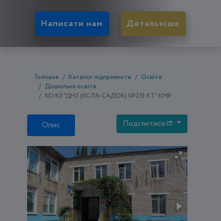
Написати нам
Детальніше
Головна
Каталог підприємств
Освіта
Дошкільна освіта
КО КЗ "ДНЗ (ЯСЛА-САДОК) №231 КТ" КМР
Поділитися
Опис