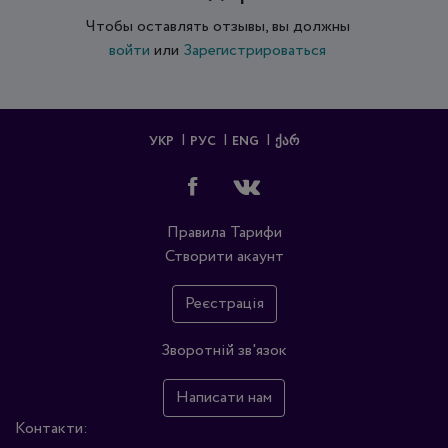
Чтобы оставлять отзывы, вы должны
войти
или
Зарегистрироваться
УКР
РУС
ENG
ᲥᲐᲠ
Правила
Тарифи
Створити акаунт
Реєстрація
Зворотній зв'язок
Написати нам
Контакти: