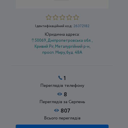
Ідентифікаційний код:
26372182
Юридична адреса:
50069, Дніпропетровська обл.,
Кривий Ріг, Металургійний р-н,
просп. Миру, буд. 48А
1
Переглядів телефону
8
Переглядів за Серпень
807
Всього переглядів