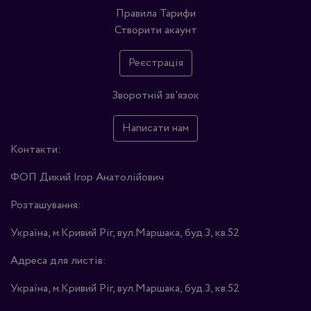
Правила
Тарифи
Створити акаунт
Реєстрація
Зворотній зв'язок
Написати нам
Контакти:
ФОП Дикий Ігор Анатолійович
Розташування:
Україна, м.Кривий Ріг, вул.Маршака, буд.3, кв.52
Адреса для листів:
Україна, м.Кривий Ріг, вул.Маршака, буд.3, кв.52