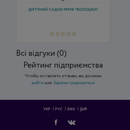
ДИТЯЧИЙ САДОК №198 "ВОЛОШКА"
Всi відгуки (0)
Рейтинг підприємства
Чтобы оставлять отзывы, вы должны
войти
или
Зарегистрироваться
УКР
РУС
ENG
ᲥᲐᲠ