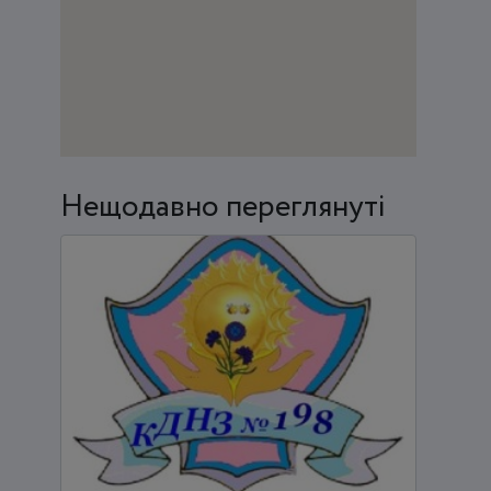
Нещодавно переглянуті