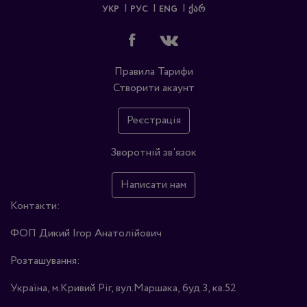
УКР
РУС
ENG
ᲥᲐᲠ
Правила
Тарифи
Створити акаунт
Реєстрація
Зворотній зв'язок
Написати нам
Контакти:
ФОП Дикий Ігор Анатолійович
Розташування:
Україна, м.Кривий Ріг, вул.Маршака, буд.3, кв.52