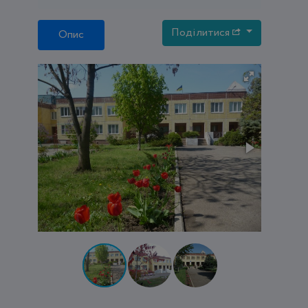
Поділитися
Опис