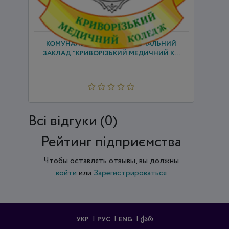
КОМУНАЛЬНИЙ ВИЩИЙ НАВЧАЛЬНИЙ
ЗАКЛАД "КРИВОРІЗЬКИЙ МЕДИЧНИЙ К...
Всi відгуки (0)
Рейтинг підприємства
Чтобы оставлять отзывы, вы должны
войти
или
Зарегистрироваться
УКР
РУС
ENG
ᲥᲐᲠ