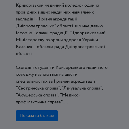
Криворізький медичний коледж - один із
провідних вищих медичних навчальних
закладів І-ІІ рівня акредитації
Дніпропетровської області, що має давню
історію і славні традиції. Підпорядкований
Міністерству охорони здоров’я України.
Власник – обласна рада Дніпропетровської
області.
Сьогодні студенти Криворізького медичного
коледжу навчаються на шести
спеціальностях за І рівнем акредитації:
"Сестринська справа", "Лікувальна справа",
"Акушерська справа", "Медико-
профілактична справа", ...
Показати більше