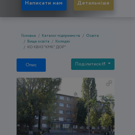
Написати нам
Детальніше
Головна
Каталог підприємств
Освіта
Вища освіта
Коледжі
КО КВНЗ "КМК" ДОР"
Поділитися
Опис