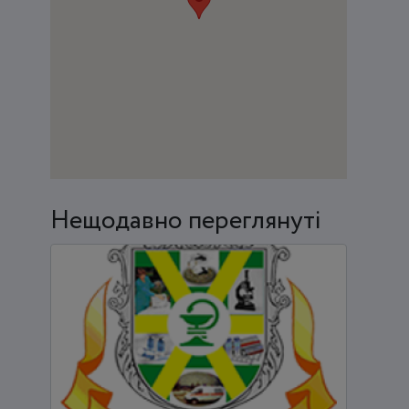
Нещодавно переглянуті