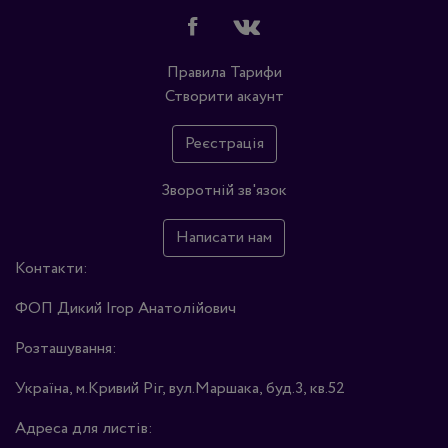
Правила
Тарифи
Створити акаунт
Реєстрація
Зворотній зв'язок
Написати нам
Контакти:
ФОП Дикий Ігор Анатолійович
Розташування:
Україна, м.Кривий Ріг, вул.Маршака, буд.3, кв.52
Адреса для листів: