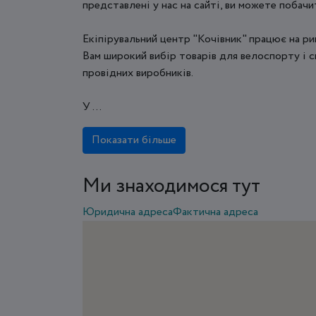
представлені у нас на сайті, ви можете побачит
Екіпірувальний центр "Кочівник" працює на ри
Вам широкий вибір товарів для велоспорту і 
провідних виробників.
У ...
Показати більше
Ми знаходимося тут
Юридична адреса
Фактична адреса