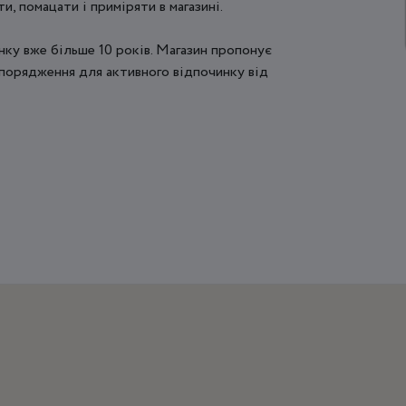
и, помацати і приміряти в магазині.
нку вже більше 10 років. Магазин пропонує
спорядження для активного відпочинку від