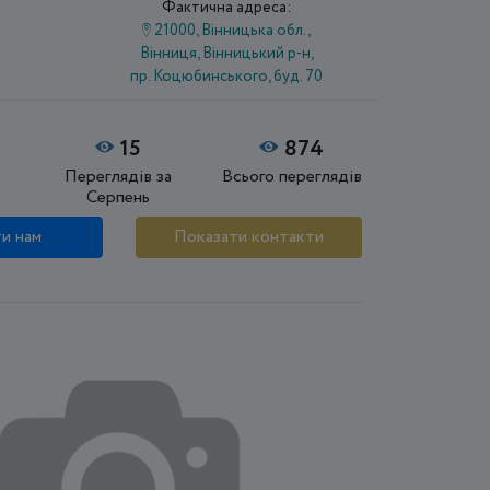
Фактична адреса:
21000, Вінницька обл.,
Вінниця, Вінницький р-н,
пр. Коцюбинського, буд. 70
15
874
Переглядів за
Всього переглядів
Серпень
и нам
Показати контакти