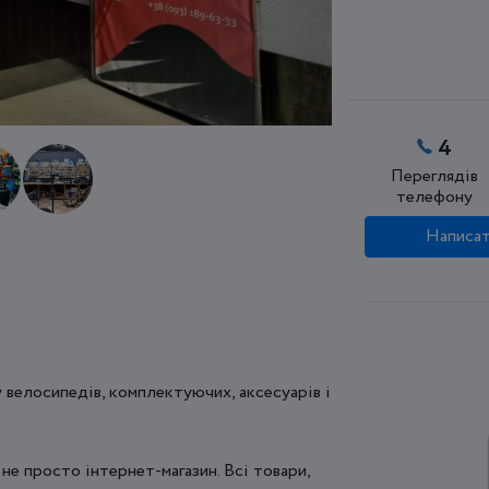
4
Переглядів
телефону
Написат
у велосипедів, комплектуючих, аксесуарів і
а не просто інтернет-магазин. Всі товари,