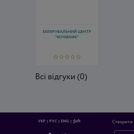
ЕКІПІРУВАЛЬНИЙ ЦЕНТР
"КОЧІВНИК"
Всi відгуки (0)
УКР
РУС
ENG
ᲥᲐᲠ
Створити 