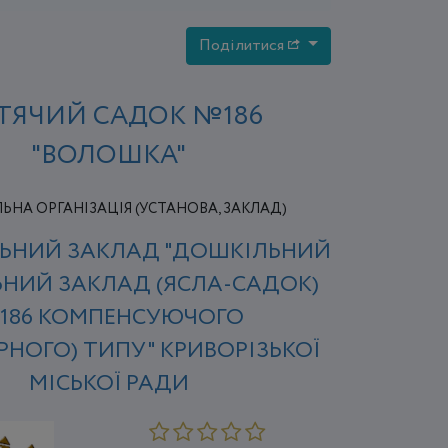
Поділитися
ТЯЧИЙ САДОК №186
"ВОЛОШКА"
НА ОРГАНІЗАЦІЯ (УСТАНОВА, ЗАКЛАД)
ЬНИЙ ЗАКЛАД "ДОШКІЛЬНИЙ
НИЙ ЗАКЛАД (ЯСЛА-САДОК)
186 КОМПЕНСУЮЧОГО
РНОГО) ТИПУ" КРИВОРІЗЬКОЇ
МІСЬКОЇ РАДИ