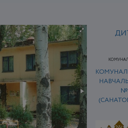
ДИ
КОМУНАЛЬ
КОМУНАЛ
НАВЧАЛЬ
№
(САНАТО