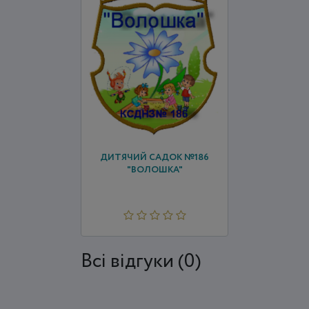
ДИТЯЧИЙ САДОК №186
"ВОЛОШКА"
Всi відгуки (0)