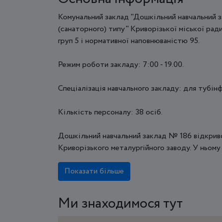
Комунальний заклад "Дошкільний навчальний 
(санаторного) типу" Криворізької міської рад
груп 5 і нормативної наповнюваністю 95.
Режим роботи закладу: 7:00 - 19.00.
Спеціалізація навчального закладу: для тубінф
Кількість персоналу: 38 осіб.
Дошкільний навчальний заклад № 186 відкривс
Криворізького металургійного заводу. У ньому 
Показати більше
Ми знаходимося тут