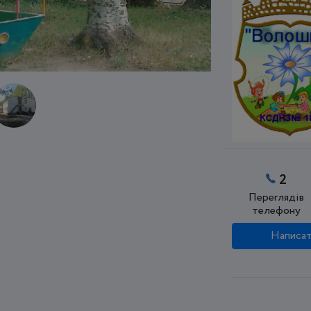
2
Переглядів
телефону
Написат