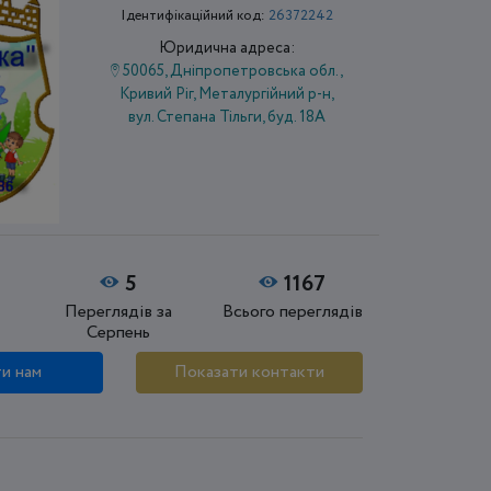
Ідентифікаційний код:
26372242
Юридична адреса:
50065, Дніпропетровська обл.,
Кривий Ріг, Металургійний р-н,
вул. Степана Тільги, буд. 18А
5
1167
Переглядів за
Всього переглядів
Серпень
и нам
Показати контакти