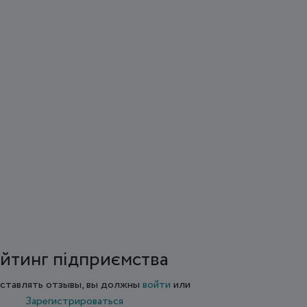
йтинг підприємства
ставлять отзывы, вы должны
войти
или
Зарегистрироваться