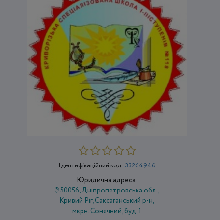
Ідентифікаційний код:
33264946
Юридична адреса:
50056, Дніпропетровська обл.,
Кривий Ріг, Саксаганський р-н,
мкрн. Сонячний, буд. 1