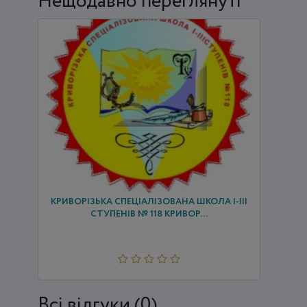
Нещодавно переглянуті
КРИВОРІЗЬКА СПЕЦІАЛІЗОВАНА ШКОЛА І-ІІІ
СТУПЕНІВ № 118 КРИВОР...
Всi відгуки (0)