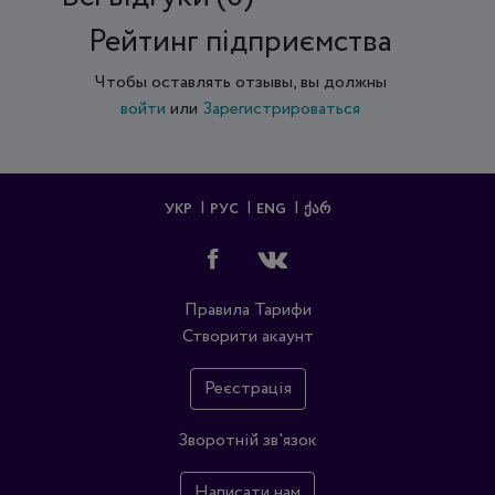
Рейтинг підприємства
Чтобы оставлять отзывы, вы должны
войти
или
Зарегистрироваться
УКР
РУС
ENG
ᲥᲐᲠ
Правила
Тарифи
Створити акаунт
Реєстрація
Зворотній зв'язок
Написати нам