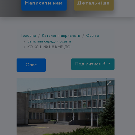
Написати нам
Детальніше
Головна
Каталог підприємств
Освіта
Загальна середня освіта
КО КСШ № 118 КМР ДО
Поділитися
Опис