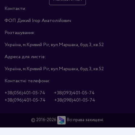
Контакти:
ФОП Дикий Ігор Анатолійович
Розташування:
Україна, м.Кривий Ріг, вул.Маршака, буд.3, кв.52
Адреса для листів:
Україна, м.Кривий Ріг, вул.Маршака, буд.3, кв.52
Контактні телефони:
+38(056)401-05-74
+38(093)401-05-74
+38(096)401-05-74
+38(098)401-05-74
© 2016-2026
Всі права захищені.