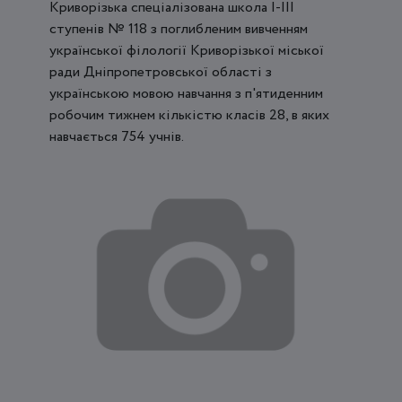
Криворізька спеціалізована школа І-ІІІ
ступенів № 118 з поглибленим вивченням
української філології Криворізької міської
ради Дніпропетровської області з
українською мовою навчання з п'ятиденним
робочим тижнем кількістю класів 28, в яких
навчається 754 учнів.