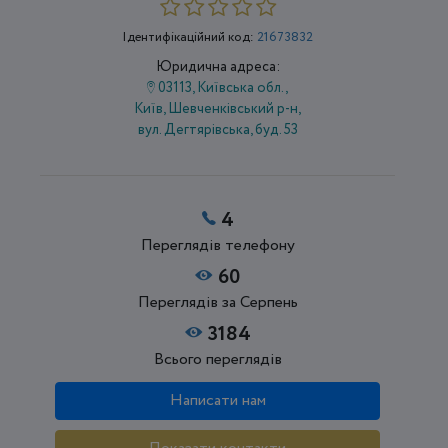
Ідентифікаційний код:
21673832
Юридична адреса:
03113, Київська обл.,
Київ, Шевченківський р-н,
вул. Дегтярівська, буд. 53
4
Переглядів телефону
60
Переглядів за Серпень
3184
Всього переглядів
Написати нам