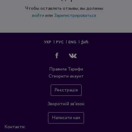
Чтобы оставлять отзывы, вы должны
войти
или
Зарегистрироваться
УКР
РУС
ENG
ᲥᲐᲠ
Правила
Тарифи
Створити акаунт
Реєстрація
Зворотній зв'язок
Написати нам
Контакти: