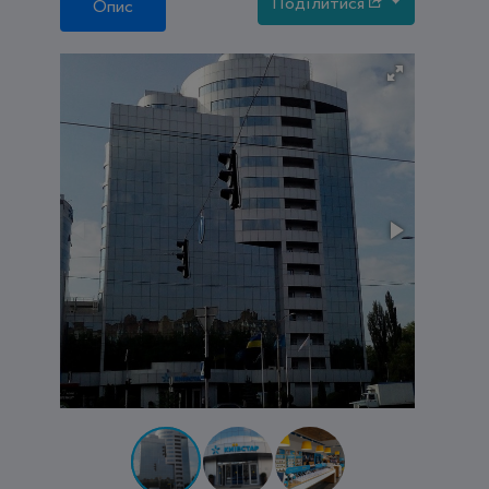
Поділитися
Опис