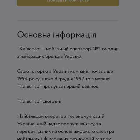
Показати контакти
Основна інформація
"Київстар" – мобільний оператор №1 та один
з найкращих брендів України.
Свою історію в Україні компанія почала ще
1994 року, а вже 9 грудня 1997-го в мережі
"Київстар" пролунав перший дзвінок.
"Київстар" сьогодні
Найбільший оператор телекомунікацій
України, який надає послуги зв'язку та
передачі даних на основі широкого спектра
мобільних і фіксованих технологій, у тому