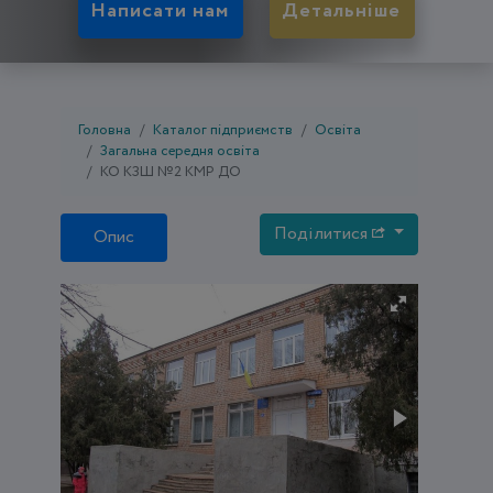
Написати нам
Детальніше
Головна
Каталог підприємств
Освіта
Загальна середня освіта
КО КЗШ №2 КМР ДО
Поділитися
Опис