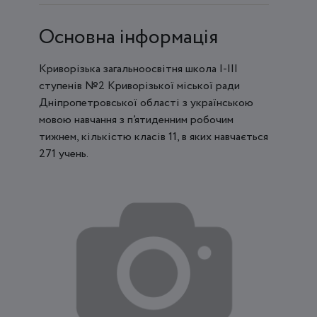
Основна інформація
Криворізька загальноосвітня школа І-ІІІ
ступенів №2 Криворізької міської ради
Дніпропетровської області з українською
мовою навчання з п’ятиденним робочим
тижнем, кількістю класів 11, в яких навчається
271 учень.