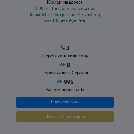
Юридична адреса:
50024, Дніпропетровська обл.,
Кривий Ріг, Центрально-Міський р-н,
вул. Шмідта, буд. 76А
3
Переглядів телефону
8
Переглядів за Серпень
995
Всього переглядів
Написати нам
Показати контакти