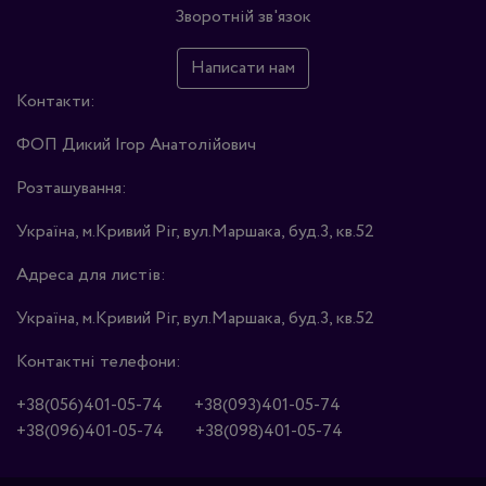
Зворотній зв'язок
Написати нам
Контакти:
ФОП Дикий Ігор Анатолійович
Розташування:
Україна, м.Кривий Ріг, вул.Маршака, буд.3, кв.52
Адреса для листів:
Україна, м.Кривий Ріг, вул.Маршака, буд.3, кв.52
Контактні телефони:
+38(056)401-05-74
+38(093)401-05-74
+38(096)401-05-74
+38(098)401-05-74