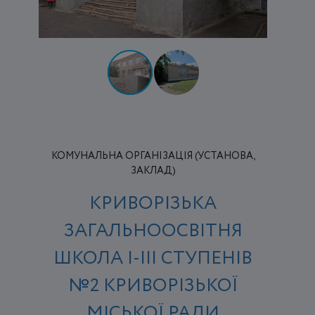
КОМУНАЛЬНА ОРГАНІЗАЦІЯ (УСТАНОВА,
ЗАКЛАД)
КРИВОРІЗЬКА
ЗАГАЛЬНООСВІТНЯ
ШКОЛА І-ІІІ СТУПЕНІВ
№2 КРИВОРІЗЬКОЇ
МІСЬКОЇ РАДИ