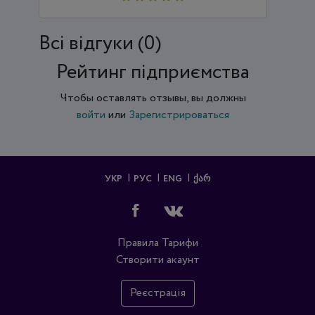
Всi відгуки (0)
Рейтинг підприємства
Чтобы оставлять отзывы, вы должны
войти
или
Зарегистрироваться
УКР
РУС
ENG
ᲥᲐᲠ
Правила
Тарифи
Створити акаунт
Реєстрація