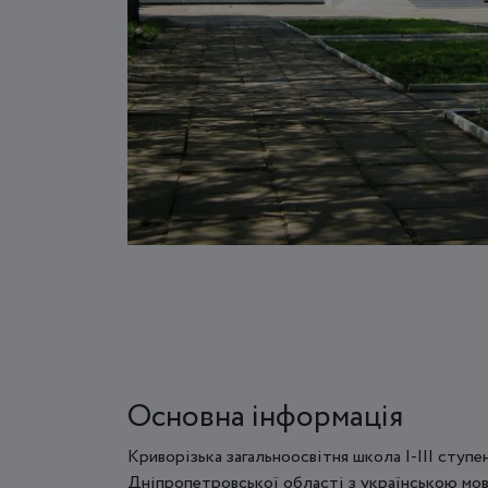
Основна інформація
Криворізька загальноосвітня школа І-ІІІ ступ
Дніпропетровської області з українською мов