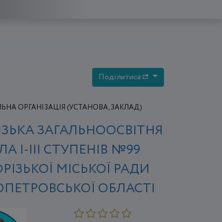
Поділитися
НА ОРГАНІЗАЦІЯ (УСТАНОВА, ЗАКЛАД)
ІЗЬКА ЗАГАЛЬНООСВІТНЯ
А І-ІІІ СТУПЕНІВ №99
РІЗЬКОЇ МІСЬКОЇ РАДИ
ОПЕТРОВСЬКОЇ ОБЛАСТІ