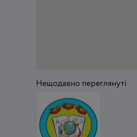
Нещодавно переглянуті