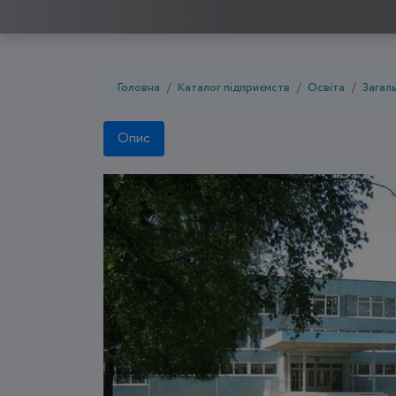
Головна
Каталог підприємств
Освіта
Загаль
Опис