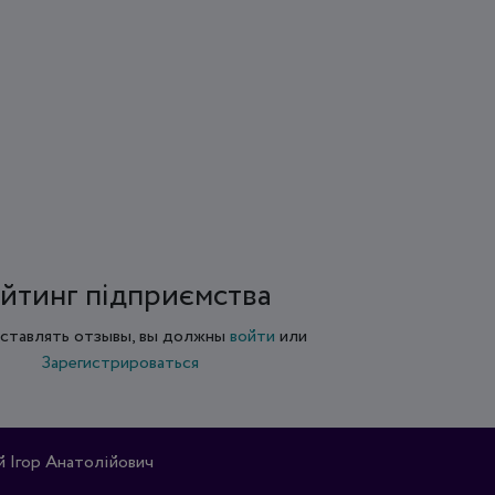
йтинг підприємства
ставлять отзывы, вы должны
войти
или
Зарегистрироваться
Ігор Анатолійович