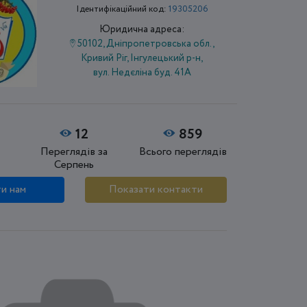
Ідентифікаційний код:
19305206
Юридична адреса:
50102, Дніпропетровська обл.,
Кривий Ріг, Інгулецький р-н,
вул. Недєліна буд. 41А
12
859
Переглядів за
Всього переглядів
Серпень
и нам
Показати контакти