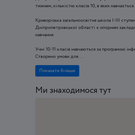
тижнем, кількістю класів 10, в яких навчається
Криворізька загальноосвітня школа І-ІІІ ступ
Дніпропетровської області є опорним закладо
навчання.
Учні 10-11 класів навчаються за програмою ін
Створено умови для ...
Показати більше
Ми знаходимося тут