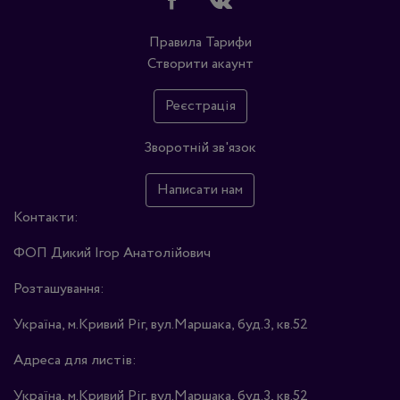
Правила
Тарифи
Створити акаунт
Реєстрація
Зворотній зв'язок
Написати нам
Контакти:
ФОП Дикий Ігор Анатолійович
Розташування:
Україна, м.Кривий Ріг, вул.Маршака, буд.3, кв.52
Адреса для листів:
Україна, м.Кривий Ріг, вул.Маршака, буд.3, кв.52