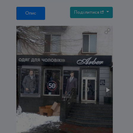
Поділитися
Опис