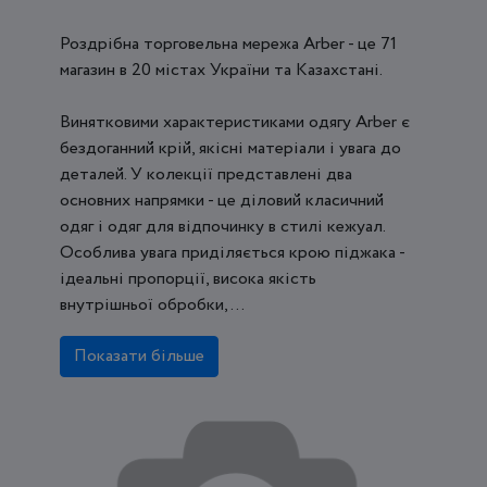
Роздрібна торговельна мережа Arber - це 71
магазин в 20 містах України та Казахстані.
Винятковими характеристиками одягу Arber є
бездоганний крій, якісні матеріали і увага до
деталей. У колекції представлені два
основних напрямки - це діловий класичний
одяг і одяг для відпочинку в стилі кежуал.
Особлива увага приділяється крою піджака -
ідеальні пропорції, висока якість
внутрішньої обробки, ...
Показати більше