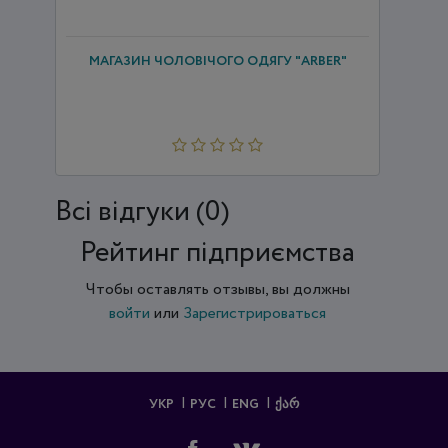
МАГАЗИН ЧОЛОВІЧОГО ОДЯГУ "ARBER"
Всi відгуки (0)
Рейтинг підприємства
Чтобы оставлять отзывы, вы должны
войти
или
Зарегистрироваться
УКР
РУС
ENG
ᲥᲐᲠ