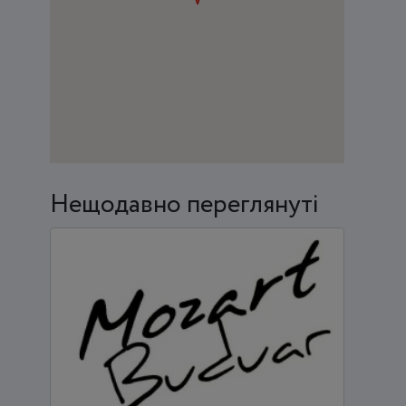
Нещодавно переглянуті