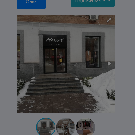
Поділитися
Опис