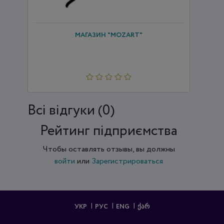
МАГАЗИН "MOZART"
Всi відгуки (0)
Рейтинг підприємства
Чтобы оставлять отзывы, вы должны
войти
или
Зарегистрироваться
УКР
РУС
ENG
ᲥᲐᲠ