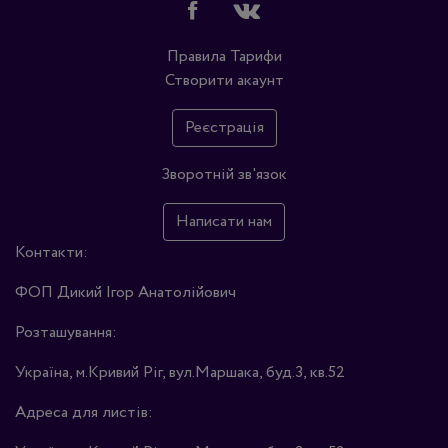
Правила
Тарифи
Створити акаунт
Реєстрація
Зворотній зв'язок
Написати нам
Контакти:
ФОП Дикий Ігор Анатолійович
Розташування:
Україна, м.Кривий Ріг, вул.Маршака, буд.3, кв.52
Адреса для листів: