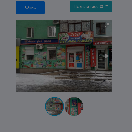
Поділитися
Опис