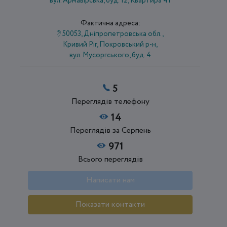
вул. Армавірська, буд. 12, Квартира 41
Фактична адреса:
50053, Дніпропетровська обл.,
Кривий Ріг, Покровський р-н,
вул. Мусоргського, буд. 4
5
Переглядів телефону
14
Переглядів за Серпень
971
Всього переглядів
Написати нам
Показати контакти