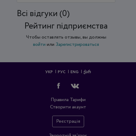
Всi відгуки (0)
Рейтинг підприємства
Чтобы оставлять отзывы, вы должны
войти
или
Зарегистрироваться
УКР
РУС
ENG
ᲥᲐᲠ
Правила
Тарифи
Створити акаунт
Реєстрація
Зворотній зв'язок