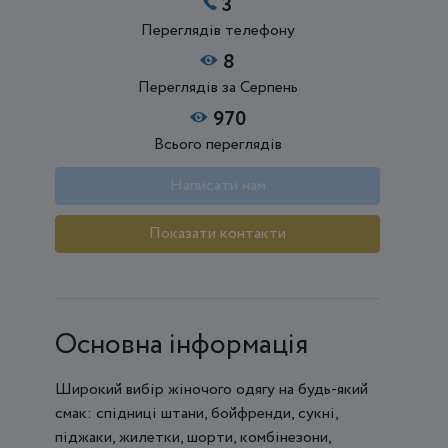
3
Переглядів телефону
8
Переглядів за Серпень
970
Всього переглядів
Написати нам
Показати контакти
Основна інформація
Широкий вибір жіночого одягу на будь-який
смак: спідниці штани, бойфренди, сукні,
піджаки, жилетки, шорти, комбінезони,