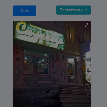
Поділитися
Опис