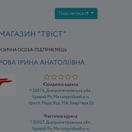
Поділитися
МАГАЗИН "ТВІСТ"
ІЗИЧНА ОСОБА-ПІДПРИЄМЕЦЬ
ОВА ІРИНА АНАТОЛІЇВНА
Юридична адреса:
50074, Дніпропетровська обл.,
Кривий Ріг, Металургійний р-н,
просп. Миру, буд. 31А, Квартира 26
Фактична адреса:
50027, Дніпропетровська обл.,
Кривий Ріг, Металургійний р-н,