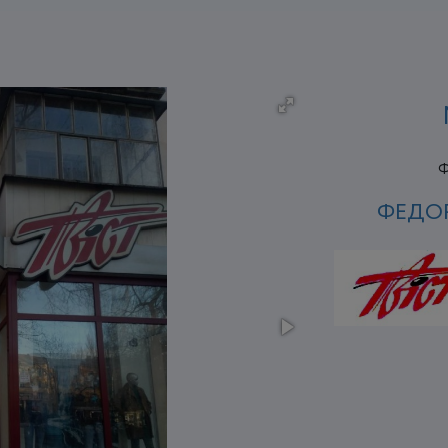
Ф
ФЕДОР