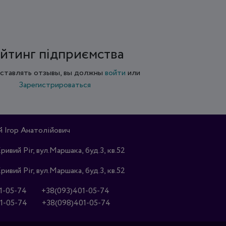
йтинг підприємства
ставлять отзывы, вы должны
войти
или
Зарегистрироваться
Ігор Анатолійович
Кривий Ріг, вул.Маршака, буд.3, кв.52
Кривий Ріг, вул.Маршака, буд.3, кв.52
1-05-74
+38(093)401-05-74
1-05-74
+38(098)401-05-74