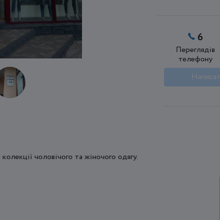
6
Переглядів
телефону
Написат
 колекції чоловічого та жіночого одягу.