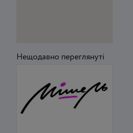
Нещодавно переглянуті