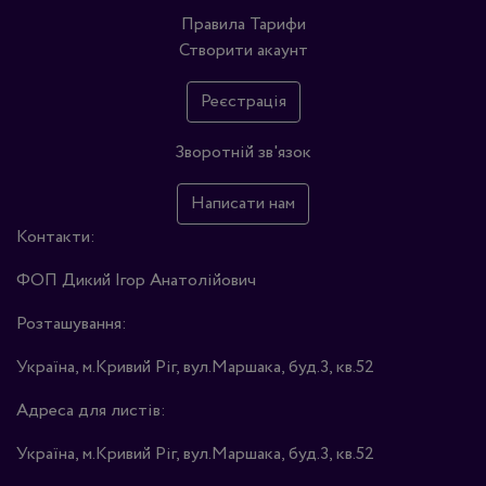
Правила
Тарифи
Створити акаунт
Реєстрація
Зворотній зв'язок
Написати нам
Контакти:
ФОП Дикий Ігор Анатолійович
Розташування:
Україна, м.Кривий Ріг, вул.Маршака, буд.3, кв.52
Адреса для листів:
Україна, м.Кривий Ріг, вул.Маршака, буд.3, кв.52