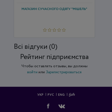
МАГАЗИН СУЧАСНОГО ОДЯГУ "МІШЕЛЬ"
Всi відгуки (0)
Рейтинг підприємства
Чтобы оставлять отзывы, вы должны
войти
или
Зарегистрироваться
УКР
РУС
ENG
ᲥᲐᲠ