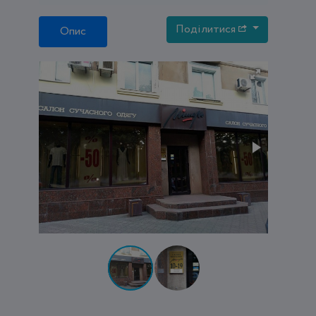
Поділитися
Опис