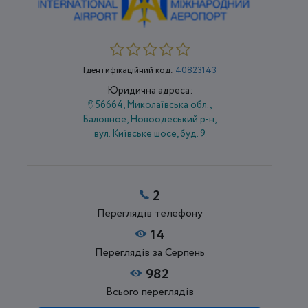
Ідентифікаційний код:
40823143
Юридична адреса:
56664, Миколаївська обл.,
Баловное, Новоодеський р-н,
вул. Київське шосе, буд. 9
2
Переглядів телефону
14
Переглядів за Серпень
982
Всього переглядів