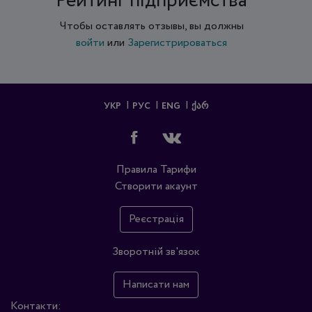
Рейтинг підприємства
Чтобы оставлять отзывы, вы должны
войти
или
Зарегистрироваться
УКР
РУС
ENG
ᲥᲐᲠ
Правила
Тарифи
Створити акаунт
Реєстрація
Зворотній зв'язок
Написати нам
Контакти: