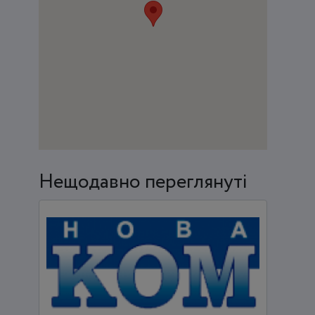
Нещодавно переглянуті