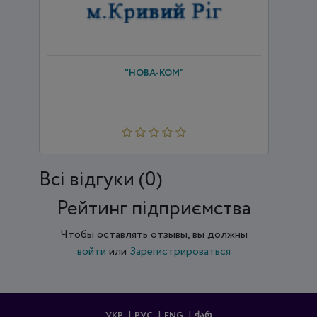
"НОВА-КОМ"
Всi відгуки (0)
Рейтинг підприємства
Чтобы оставлять отзывы, вы должны
войти
или
Зарегистрироваться
УКР
РУС
ENG
ᲥᲐᲠ