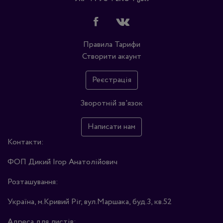
Правила
Тарифи
Створити акаунт
Реєстрація
Зворотній зв'язок
Написати нам
Контакти:
ФОП Дикий Ігор Анатолійович
Розташування:
Україна, м.Кривий Ріг, вул.Маршака, буд.3, кв.52
Адреса для листів: