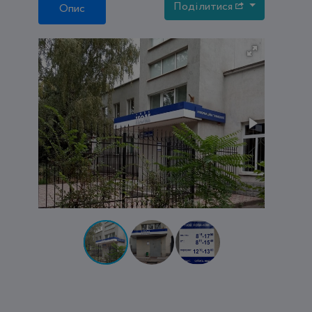
Поділитися
Опис