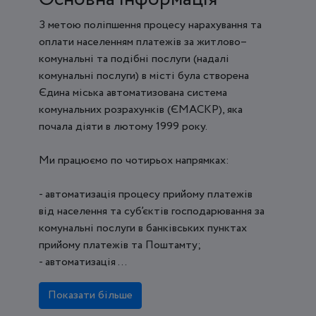
З метою поліпшення процесу нарахування та
оплати населенням платежів за житлово–
комунальні та подібні послуги (надалі
комунальні послуги) в місті була створена
Єдина міська автоматизована cистема
комунальних розрахунків (ЄМАСКР), яка
почала діяти в лютому 1999 року.
Ми працюємо по чотирьох напрямках:
- автоматизація процесу прийому платежів
від населення та суб’єктів господарювання за
комунальні послуги в банківських пунктах
прийому платежів та Поштамту;
- автоматизація ...
Показати більше