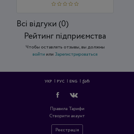
Всi відгуки (0)
Рейтинг підприємства
Чтобы оставлять отзывы, вы должны
войти
или
Зарегистрироваться
УКР
РУС
ENG
ᲥᲐᲠ
Правила
Тарифи
Створити акаунт
Реєстрація