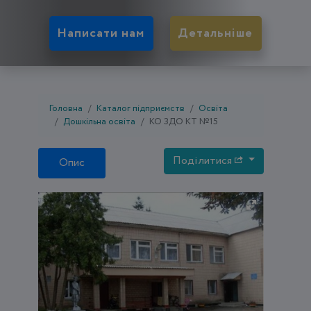
Написати нам
Детальніше
Головна
Каталог підприємств
Освіта
Дошкільна освіта
КО ЗДО КТ №15
Поділитися
Опис