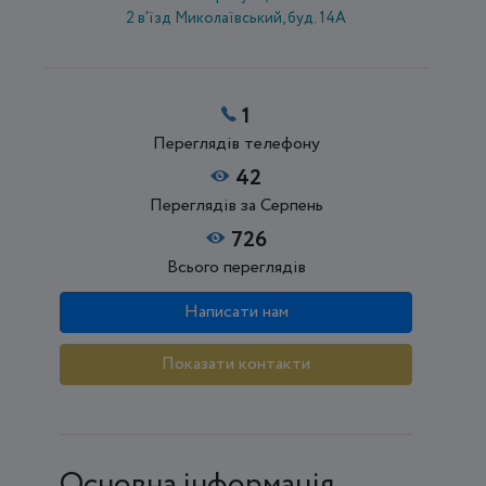
2 в'їзд Миколаївський, буд. 14А
1
Переглядів телефону
42
Переглядів за Серпень
726
Всього переглядів
Написати нам
Показати контакти
Основна інформація