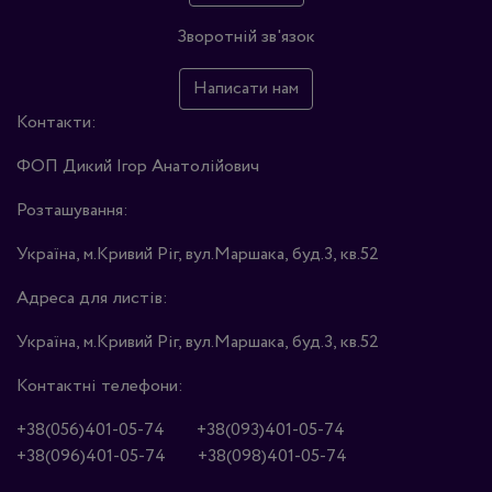
Зворотній зв'язок
Написати нам
Контакти:
ФОП Дикий Ігор Анатолійович
Розташування:
Україна, м.Кривий Ріг, вул.Маршака, буд.3, кв.52
Адреса для листів:
Україна, м.Кривий Ріг, вул.Маршака, буд.3, кв.52
Контактні телефони:
+38(056)401-05-74
+38(093)401-05-74
+38(096)401-05-74
+38(098)401-05-74